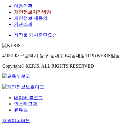
이용약관
개인정보처리방침
개인정보 재동의
기관소개
저작물 게시중단요청
41061 대구광역시 동구 동내로 64(동내동1119) KERIS빌딩
Copyright© KERIS. ALL RIGHTS RESERVED
네이버 블로그
인스타그램
유튜브
해외이동버튼