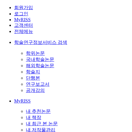
회원가입
로그인
MyRISS
고객센터
전체메뉴
학술연구정보서비스 검색
학위논문
국내학술논문
해외학술논문
학술지
단행본
연구보고서
공개강의
MyRISS
내 추천논문
내 책장
내 최근 본 논문
내 저작물관리