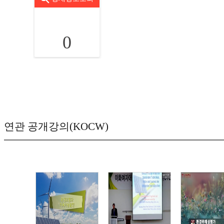
0
연관 공개강의(KOCW)