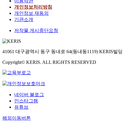
이용약관
개인정보처리방침
개인정보 재동의
기관소개
저작물 게시중단요청
41061 대구광역시 동구 동내로 64(동내동1119) KERIS빌딩
Copyright© KERIS. ALL RIGHTS RESERVED
네이버 블로그
인스타그램
유튜브
해외이동버튼