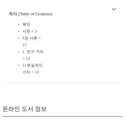
목차 (Table of Contents)
목차
서문 = 5
1장 서론 =
13
1. 연구 가치
= 13
1) 현실적인
가치 = 13
온라인 도서 정보