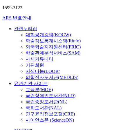
1599-3122
ARS 번호안내
관련누리집
대학공개강의(KOCW)
학술정보통계시스템(Rinfo)
외국학술지지원센터(FRIC)
학술관계분석서비스(SAM)
사서커뮤니티
기관회원
지식나눔(LOOK)
의학전자도서관(MEDLIS)
유관기관 사이트
교육부(MOE)
국립장애인도서관(NLD)
국립중앙도서관(NL)
국회도서관(NAL)
연구윤리정보포털(CRE)
사이언스온 (ScienceON)