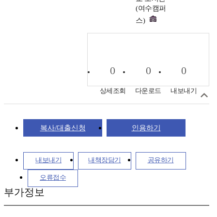
(여수캠퍼
스)
0
0
0
상세조회
다운로드
내보내기
복사/대출신청
인용하기
내보내기
내책장담기
공유하기
오류접수
부가정보