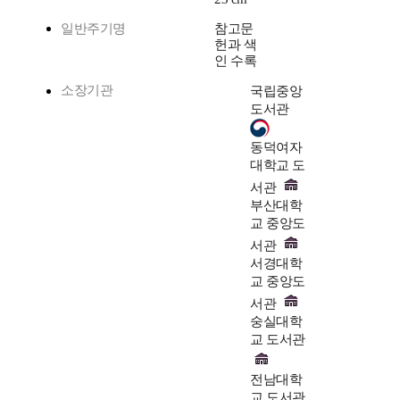
일반주기명
참고문
헌과 색
인 수록
소장기관
국립중앙
도서관
동덕여자
대학교 도
서관
부산대학
교 중앙도
서관
서경대학
교 중앙도
서관
숭실대학
교 도서관
전남대학
교 도서관