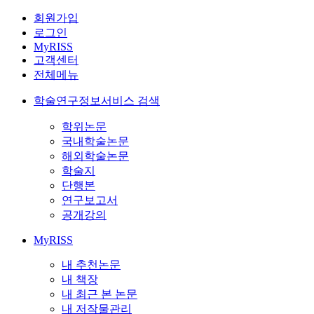
회원가입
로그인
MyRISS
고객센터
전체메뉴
학술연구정보서비스 검색
학위논문
국내학술논문
해외학술논문
학술지
단행본
연구보고서
공개강의
MyRISS
내 추천논문
내 책장
내 최근 본 논문
내 저작물관리