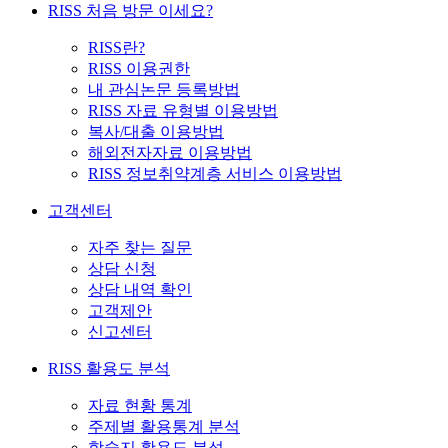
RISS 처음 방문 이세요?
RISS란?
RISS 이용권한
내 관심논문 등록방법
RISS 자료 유형별 이용방법
복사/대출 이용방법
해외전자자료 이용방법
RISS 정보취약계층 서비스 이용방법
고객센터
자주 찾는 질문
상담 신청
상담 내역 확인
고객제안
신고센터
RISS 활용도 분석
자료 현황 통계
주제별 활용통계 분석
학술지 활용도 분석