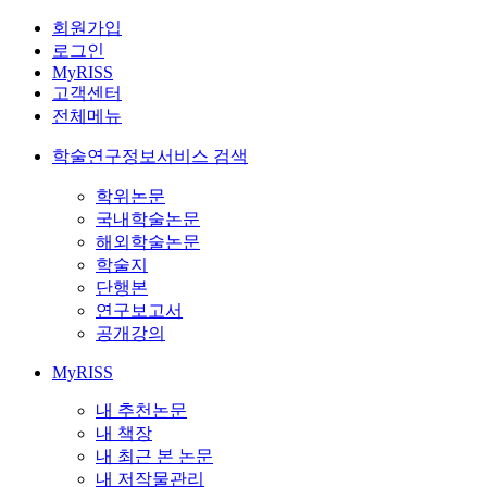
회원가입
로그인
MyRISS
고객센터
전체메뉴
학술연구정보서비스 검색
학위논문
국내학술논문
해외학술논문
학술지
단행본
연구보고서
공개강의
MyRISS
내 추천논문
내 책장
내 최근 본 논문
내 저작물관리