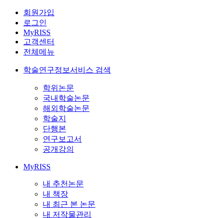
회원가입
로그인
MyRISS
고객센터
전체메뉴
학술연구정보서비스 검색
학위논문
국내학술논문
해외학술논문
학술지
단행본
연구보고서
공개강의
MyRISS
내 추천논문
내 책장
내 최근 본 논문
내 저작물관리