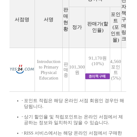
전
자
판
책
포인
매
서점명
서명
구
트
현
판매가(할
매
정가
(포
황
인율)
링
인트
크
몰)
91,170원
Introduction
4,560
(10%)
판
to Primary
101,300
포인
매
Physical
원
트
중
Education
(5%)
포인트 적립은 해당 온라인 서점 회원인 경우만 해
당됩니다.
상기 할인율 및 적립포인트는 온라인 서점에서 제
공하는 정보와 일치하지 않을 수 있습니다.
RISS 서비스에서는 해당 온라인 서점에서 구매한