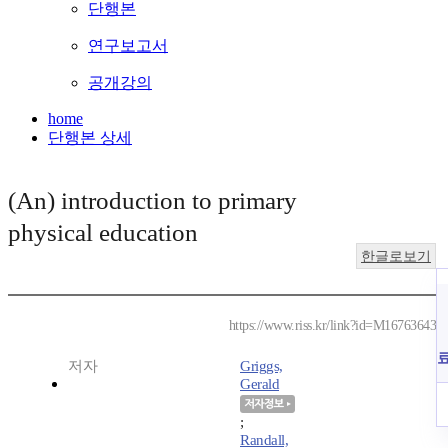
단행본
연구보고서
공개강의
home
단행본 상세
(An) introduction to primary
physical education
한글로보기
https://www.riss.kr/link?id=M16763643
저자
Griggs,
Gerald
;
Randall,