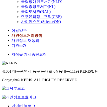
국립장애인도서관(NLD)
국립중앙도서관(NL)
국회도서관(NAL)
연구윤리정보포털(CRE)
사이언스온 (ScienceON)
이용약관
개인정보처리방침
개인정보 재동의
기관소개
저작물 게시중단요청
41061 대구광역시 동구 동내로 64(동내동1119) KERIS빌딩
Copyright© KERIS. ALL RIGHTS RESERVED
네이버 블로그