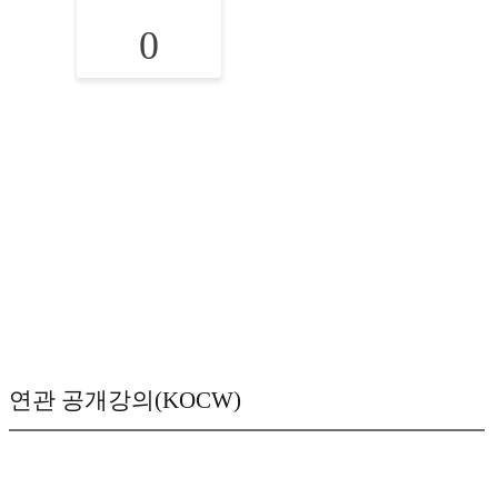
0
연관 공개강의(KOCW)