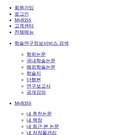
회원가입
로그인
MyRISS
고객센터
전체메뉴
학술연구정보서비스 검색
학위논문
국내학술논문
해외학술논문
학술지
단행본
연구보고서
공개강의
MyRISS
내 추천논문
내 책장
내 최근 본 논문
내 저작물관리