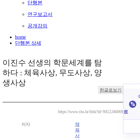
단행본
연구보고서
공개강의
home
단행본 상세
이진수 선생의 학문세계를 탐
하다 : 체육사상, 무도사상, 양
생사상
한글로보기
료
https://www.riss.kr/link?id=M12246069
저자
체
육
사