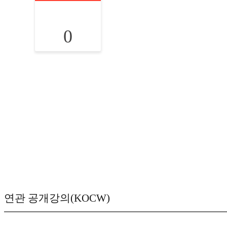
0
연관 공개강의(KOCW)