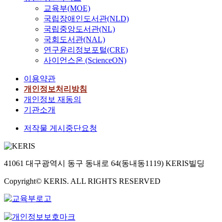
교육부(MOE)
국립장애인도서관(NLD)
국립중앙도서관(NL)
국회도서관(NAL)
연구윤리정보포털(CRE)
사이언스온 (ScienceON)
이용약관
개인정보처리방침
개인정보 재동의
기관소개
저작물 게시중단요청
41061 대구광역시 동구 동내로 64(동내동1119) KERIS빌딩
Copyright© KERIS. ALL RIGHTS RESERVED