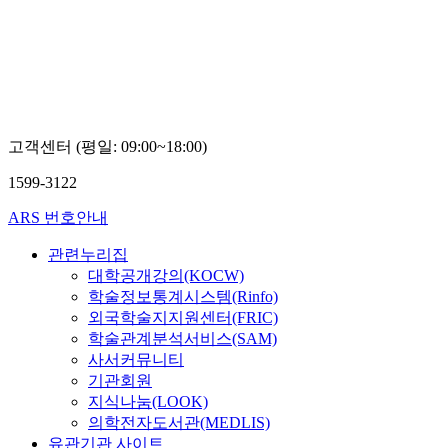
Boseon,
Kim
고객센터 (평일: 09:00~18:00)
1599-3122
ARS 번호안내
관련누리집
대학공개강의(KOCW)
학술정보통계시스템(Rinfo)
외국학술지지원센터(FRIC)
학술관계분석서비스(SAM)
사서커뮤니티
기관회원
지식나눔(LOOK)
의학전자도서관(MEDLIS)
유관기관 사이트