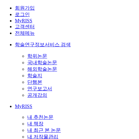
회원가입
로그인
MyRISS
고객센터
전체메뉴
학술연구정보서비스 검색
학위논문
국내학술논문
해외학술논문
학술지
단행본
연구보고서
공개강의
MyRISS
내 추천논문
내 책장
내 최근 본 논문
내 저작물관리