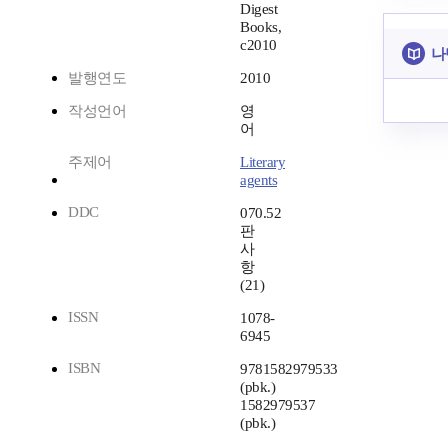
Digest
Books,
c2010
나
발행연도
2010
작성언어
영
어
주제어
Literary
agents
DDC
070.52
판
사
항
(21)
ISSN
1078-
6945
ISBN
9781582979533
(pbk.)
1582979537
(pbk.)