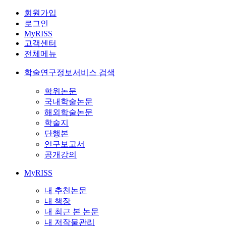
회원가입
로그인
MyRISS
고객센터
전체메뉴
학술연구정보서비스 검색
학위논문
국내학술논문
해외학술논문
학술지
단행본
연구보고서
공개강의
MyRISS
내 추천논문
내 책장
내 최근 본 논문
내 저작물관리