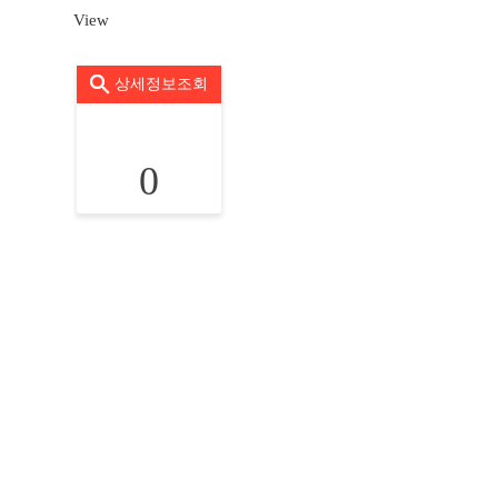
View
상세정보조회
0