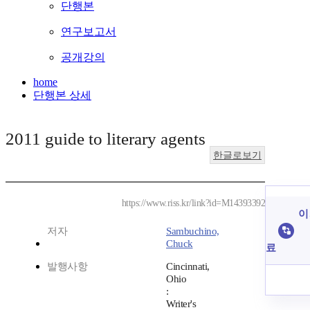
단행본
연구보고서
공개강의
home
단행본 상세
2011 guide to literary agents
한글로보기
https://www.riss.kr/link?id=M14393392
이
저자
Sambuchino,
Chuck
료
발행사항
Cincinnati,
Ohio
:
Writer's