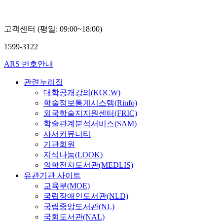
고객센터 (평일: 09:00~18:00)
1599-3122
ARS 번호안내
관련누리집
대학공개강의(KOCW)
학술정보통계시스템(Rinfo)
외국학술지지원센터(FRIC)
학술관계분석서비스(SAM)
사서커뮤니티
기관회원
지식나눔(LOOK)
의학전자도서관(MEDLIS)
유관기관 사이트
교육부(MOE)
국립장애인도서관(NLD)
국립중앙도서관(NL)
국회도서관(NAL)