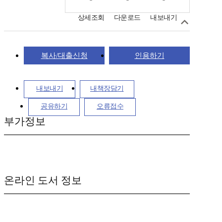
상세조회
다운로드
내보내기
복사/대출신청
인용하기
내보내기
내책장담기
공유하기
오류접수
부가정보
온라인 도서 정보