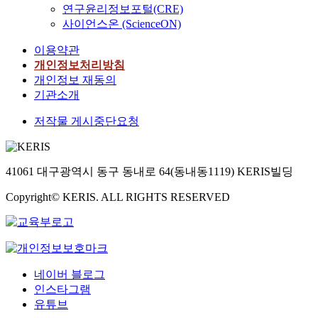
연구윤리정보포털(CRE)
사이언스온 (ScienceON)
이용약관
개인정보처리방침
개인정보 재동의
기관소개
저작물 게시중단요청
41061 대구광역시 동구 동내로 64(동내동1119) KERIS빌딩
Copyright© KERIS. ALL RIGHTS RESERVED
네이버 블로그
인스타그램
유튜브