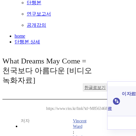
단행본
연구보고서
공개강의
home
단행본 상세
What Dreams May Come =
천국보다 아름다운 [비디오
녹화자료]
한글로보기
이 자료와
료
https://www.riss.kr/link?id=M8563468
저자
Vincent
Ward
;