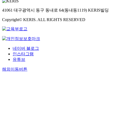
41061 대구광역시 동구 동내로 64(동내동1119) KERIS빌딩
Copyright© KERIS. ALL RIGHTS RESERVED
네이버 블로그
인스타그램
유튜브
해외이동버튼