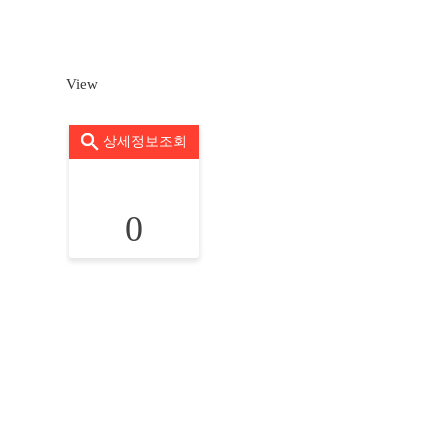
View
상세정보조회
0