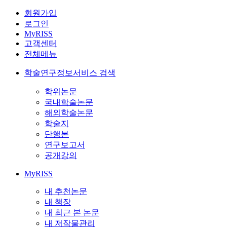
회원가입
로그인
MyRISS
고객센터
전체메뉴
학술연구정보서비스 검색
학위논문
국내학술논문
해외학술논문
학술지
단행본
연구보고서
공개강의
MyRISS
내 추천논문
내 책장
내 최근 본 논문
내 저작물관리