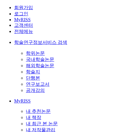
회원가입
로그인
MyRISS
고객센터
전체메뉴
학술연구정보서비스 검색
학위논문
국내학술논문
해외학술논문
학술지
단행본
연구보고서
공개강의
MyRISS
내 추천논문
내 책장
내 최근 본 논문
내 저작물관리