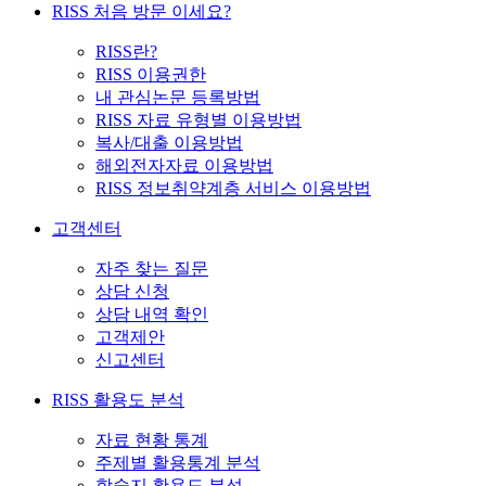
RISS 처음 방문 이세요?
RISS란?
RISS 이용권한
내 관심논문 등록방법
RISS 자료 유형별 이용방법
복사/대출 이용방법
해외전자자료 이용방법
RISS 정보취약계층 서비스 이용방법
고객센터
자주 찾는 질문
상담 신청
상담 내역 확인
고객제안
신고센터
RISS 활용도 분석
자료 현황 통계
주제별 활용통계 분석
학술지 활용도 분석