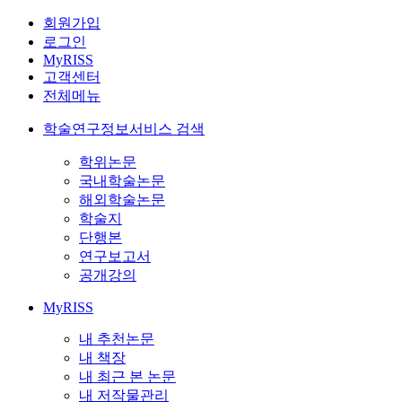
회원가입
로그인
MyRISS
고객센터
전체메뉴
학술연구정보서비스 검색
학위논문
국내학술논문
해외학술논문
학술지
단행본
연구보고서
공개강의
MyRISS
내 추천논문
내 책장
내 최근 본 논문
내 저작물관리