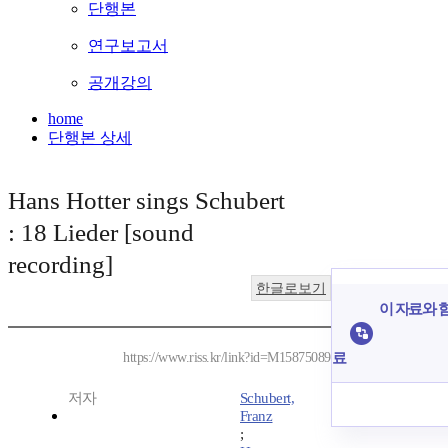
단행본
연구보고서
공개강의
home
단행본 상세
Hans Hotter sings Schubert
: 18 Lieder [sound
recording]
한글로보기
이 자료와 함
료
https://www.riss.kr/link?id=M15875089
저자
Schubert,
Franz
;