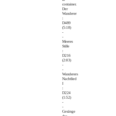
container.
Der
Wanderer
:
D489
(5:18)
-
-
Meeres
Stille
:
D216
(2:03)
-
-
Wanderers
Nachtlied
I
:
D224
(1:52)
-
-
Gesänge