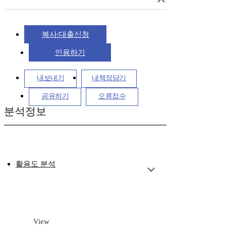
복사/대출신청
인용하기
내보내기
내책장담기
공유하기
오류접수
분석정보
활용도 분석
View