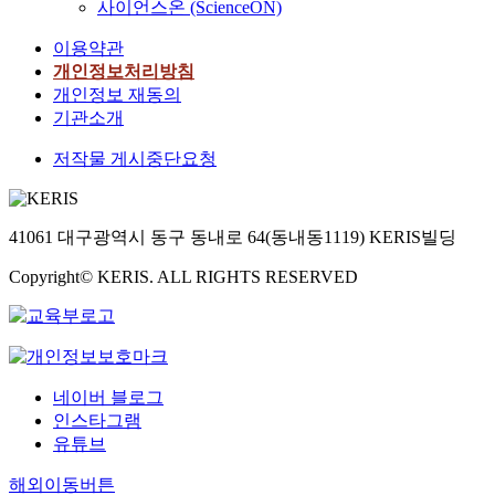
사이언스온 (ScienceON)
이용약관
개인정보처리방침
개인정보 재동의
기관소개
저작물 게시중단요청
41061 대구광역시 동구 동내로 64(동내동1119) KERIS빌딩
Copyright© KERIS. ALL RIGHTS RESERVED
네이버 블로그
인스타그램
유튜브
해외이동버튼