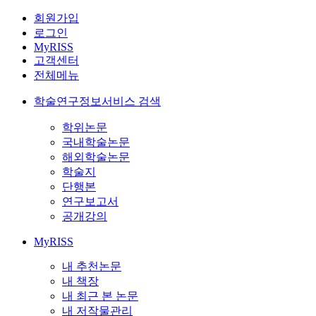
회원가입
로그인
MyRISS
고객센터
전체메뉴
학술연구정보서비스 검색
학위논문
국내학술논문
해외학술논문
학술지
단행본
연구보고서
공개강의
MyRISS
내 추천논문
내 책장
내 최근 본 논문
내 저작물관리