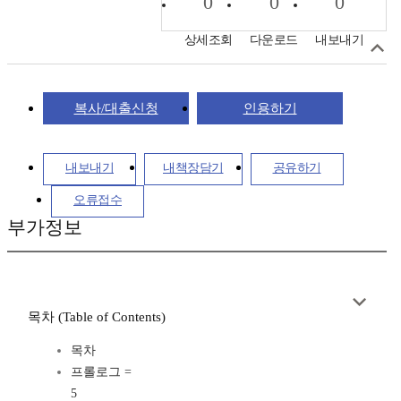
0
0
0
상세조회
다운로드
내보내기
복사/대출신청
인용하기
내보내기
내책장담기
공유하기
오류접수
부가정보
목차 (Table of Contents)
목차
프롤로그 =
5