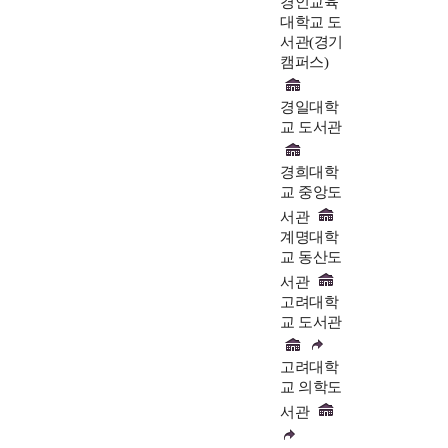
경인교육
대학교 도
서관(경기
캠퍼스)
경일대학
교 도서관
경희대학
교 중앙도
서관
계명대학
교 동산도
서관
고려대학
교 도서관
고려대학
교 의학도
서관