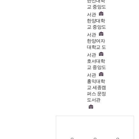
한신대학
교 중앙도
서관
한양대학
교 중앙도
서관
한양여자
대학교 도
서관
호서대학
교 중앙도
서관
홍익대학
교 세종캠
퍼스 문정
도서관