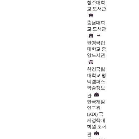
청주대학
교 도서관
충남대학
교 도서관
한경국립
대학교 중
앙도서관
한경국립
대학교 평
택캠퍼스
학술정보
관
한국개발
연구원
(KDI) 국
제정책대
학원 도서
관