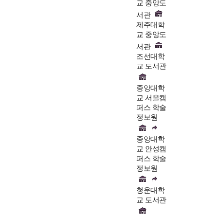
교 중앙도
서관
제주대학
교 중앙도
서관
조선대학
교 도서관
중앙대학
교 서울캠
퍼스 학술
정보원
중앙대학
교 안성캠
퍼스 학술
정보원
청운대학
교 도서관