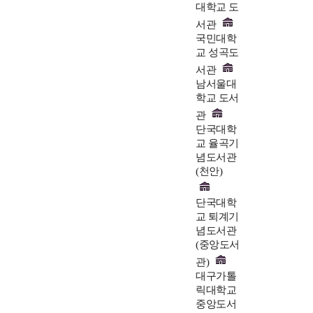
대학교 도
서관
국민대학
교 성곡도
서관
남서울대
학교 도서
관
단국대학
교 율곡기
념도서관
(천안)
단국대학
교 퇴계기
념도서관
(중앙도서
관)
대구가톨
릭대학교
중앙도서