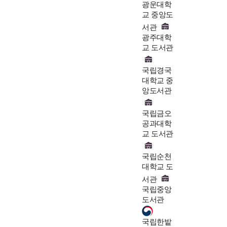
광운대학
교 중앙도
서관
광주대학
교 도서관
국립경국
대학교 중
앙도서관
국립금오
공과대학
교 도서관
국립순천
대학교 도
서관
국립중앙
도서관
국립한밭