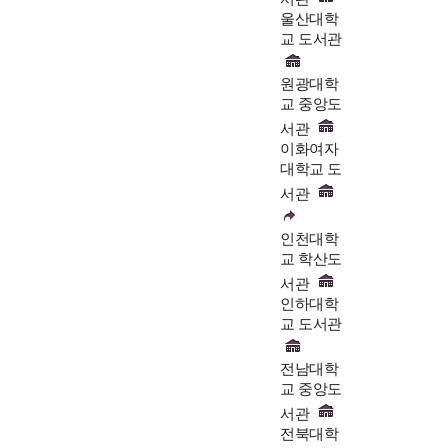
울산대학
교 도서관
원광대학
교 중앙도
서관
이화여자
대학교 도
서관
인천대학
교 학산도
서관
인하대학
교 도서관
전남대학
교 중앙도
서관
전북대학