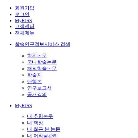
회원가입
로그인
MyRISS
고객센터
전체메뉴
학술연구정보서비스 검색
학위논문
국내학술논문
해외학술논문
학술지
단행본
연구보고서
공개강의
MyRISS
내 추천논문
내 책장
내 최근 본 논문
내 저작물관리