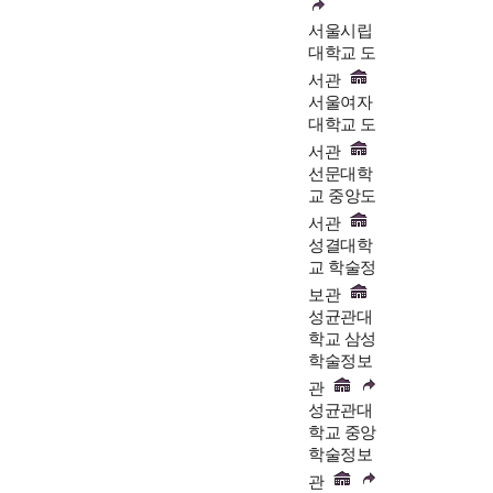
서울시립
대학교 도
서관
서울여자
대학교 도
서관
선문대학
교 중앙도
서관
성결대학
교 학술정
보관
성균관대
학교 삼성
학술정보
관
성균관대
학교 중앙
학술정보
관