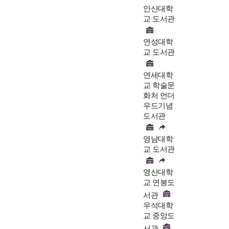
안산대학
교 도서관
연성대학
교 도서관
연세대학
교 학술문
화처 언더
우드기념
도서관
영남대학
교 도서관
영산대학
교 연봉도
서관
우석대학
교 중앙도
서관