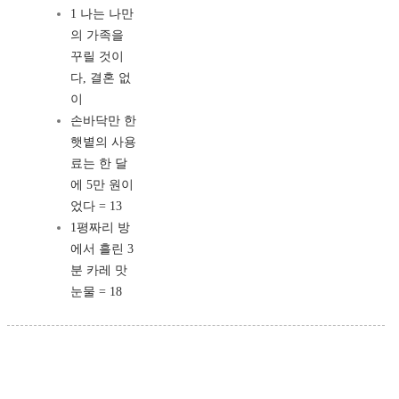
1 나는 나만
의 가족을
꾸릴 것이
다, 결혼 없
이
손바닥만 한
햇볕의 사용
료는 한 달
에 5만 원이
었다 = 13
1평짜리 방
에서 흘린 3
분 카레 맛
눈물 = 18