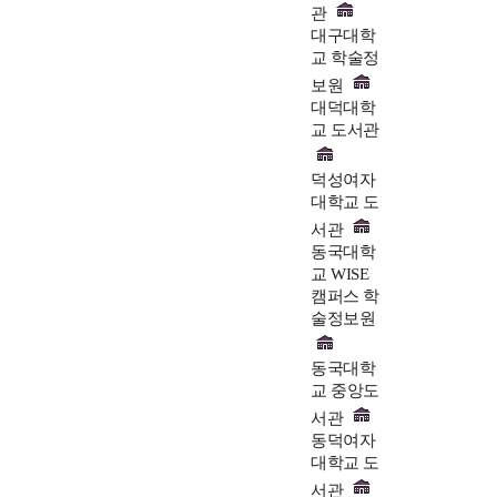
관
대구대학
교 학술정
보원
대덕대학
교 도서관
덕성여자
대학교 도
서관
동국대학
교 WISE
캠퍼스 학
술정보원
동국대학
교 중앙도
서관
동덕여자
대학교 도
서관