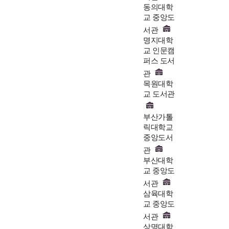
동의대학
교 중앙도
서관
명지대학
교 인문캠
퍼스 도서
관
목원대학
교 도서관
부산가톨
릭대학교
중앙도서
관
부산대학
교 중앙도
서관
삼육대학
교 중앙도
서관
상명대학