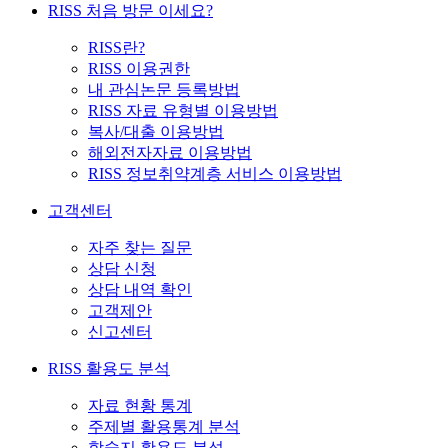
RISS 처음 방문 이세요?
RISS란?
RISS 이용권한
내 관심논문 등록방법
RISS 자료 유형별 이용방법
복사/대출 이용방법
해외전자자료 이용방법
RISS 정보취약계층 서비스 이용방법
고객센터
자주 찾는 질문
상담 신청
상담 내역 확인
고객제안
신고센터
RISS 활용도 분석
자료 현황 통계
주제별 활용통계 분석
학술지 활용도 분석