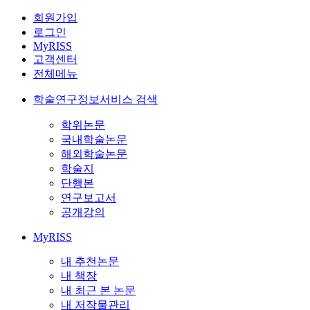
회원가입
로그인
MyRISS
고객센터
전체메뉴
학술연구정보서비스 검색
학위논문
국내학술논문
해외학술논문
학술지
단행본
연구보고서
공개강의
MyRISS
내 추천논문
내 책장
내 최근 본 논문
내 저작물관리