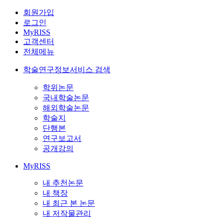
회원가입
로그인
MyRISS
고객센터
전체메뉴
학술연구정보서비스 검색
학위논문
국내학술논문
해외학술논문
학술지
단행본
연구보고서
공개강의
MyRISS
내 추천논문
내 책장
내 최근 본 논문
내 저작물관리