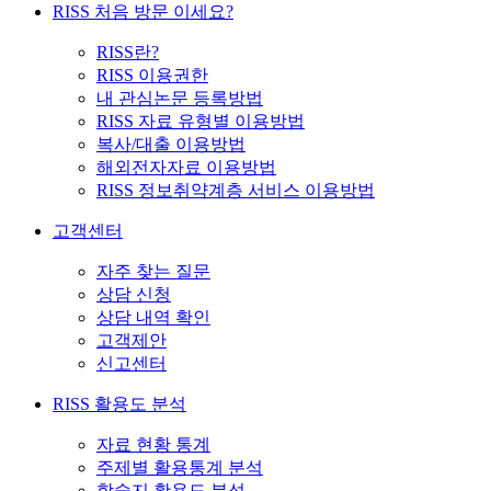
RISS 처음 방문 이세요?
RISS란?
RISS 이용권한
내 관심논문 등록방법
RISS 자료 유형별 이용방법
복사/대출 이용방법
해외전자자료 이용방법
RISS 정보취약계층 서비스 이용방법
고객센터
자주 찾는 질문
상담 신청
상담 내역 확인
고객제안
신고센터
RISS 활용도 분석
자료 현황 통계
주제별 활용통계 분석
학술지 활용도 분석