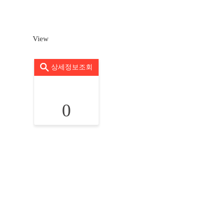
View
상세정보조회
0