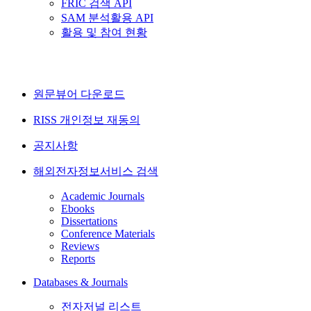
FRIC 검색 API
SAM 분석활용 API
활용 및 참여 현황
원문뷰어 다운로드
RISS 개인정보 재동의
공지사항
해외전자정보서비스 검색
Academic Journals
Ebooks
Dissertations
Conference Materials
Reviews
Reports
Databases & Journals
전자저널 리스트