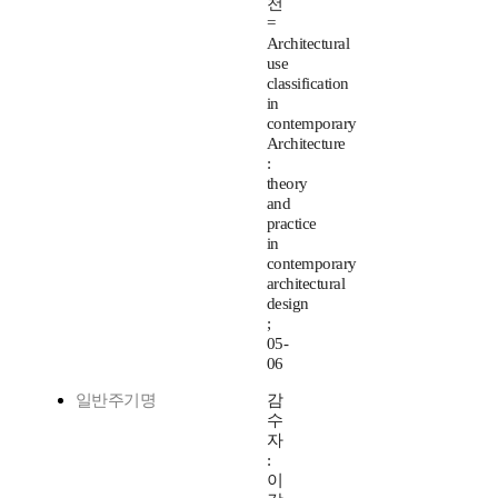
천
=
Architectural
use
classification
in
contemporary
Architecture
:
theory
and
practice
in
contemporary
architectural
design
;
05-
06
일반주기명
감
수
자
:
이