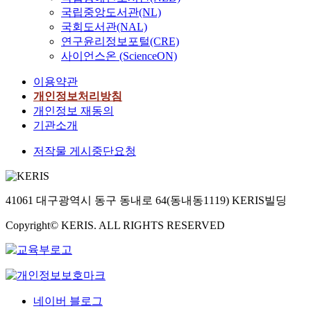
국립중앙도서관(NL)
국회도서관(NAL)
연구윤리정보포털(CRE)
사이언스온 (ScienceON)
이용약관
개인정보처리방침
개인정보 재동의
기관소개
저작물 게시중단요청
41061 대구광역시 동구 동내로 64(동내동1119) KERIS빌딩
Copyright© KERIS. ALL RIGHTS RESERVED
네이버 블로그