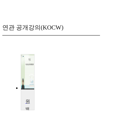
연관 공개강의(KOCW)
원자력법령
백
석
문
화
대