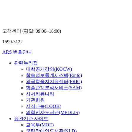
학
교
김
순
근
고객센터 (평일: 09:00~18:00)
1599-3122
ARS 번호안내
관련누리집
대학공개강의(KOCW)
학술정보통계시스템(Rinfo)
외국학술지지원센터(FRIC)
학술관계분석서비스(SAM)
사서커뮤니티
기관회원
지식나눔(LOOK)
의학전자도서관(MEDLIS)
유관기관 사이트
교육부(MOE)
국립장애인도서관(NLD)