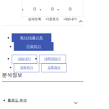
0
0
0
상세조회
다운로드
내보내기
복사/대출신청
인용하기
내보내기
내책장담기
공유하기
오류접수
분석정보
활용도 분석