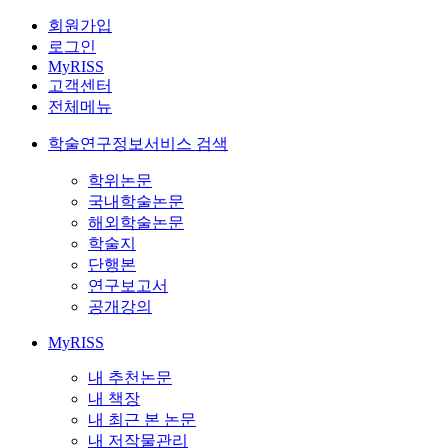
회원가입
로그인
MyRISS
고객센터
전체메뉴
학술연구정보서비스 검색
학위논문
국내학술논문
해외학술논문
학술지
단행본
연구보고서
공개강의
MyRISS
내 추천논문
내 책장
내 최근 본 논문
내 저작물관리