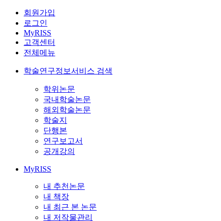
회원가입
로그인
MyRISS
고객센터
전체메뉴
학술연구정보서비스 검색
학위논문
국내학술논문
해외학술논문
학술지
단행본
연구보고서
공개강의
MyRISS
내 추천논문
내 책장
내 최근 본 논문
내 저작물관리