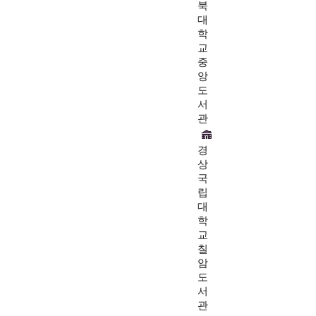
북
대
학
교
중
앙
도
서
관
경
상
국
립
대
학
교
칠
암
도
서
관