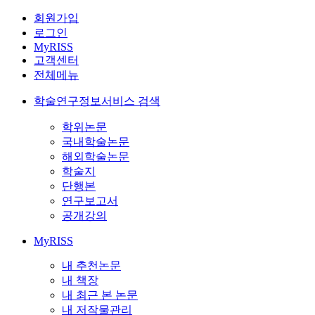
회원가입
로그인
MyRISS
고객센터
전체메뉴
학술연구정보서비스 검색
학위논문
국내학술논문
해외학술논문
학술지
단행본
연구보고서
공개강의
MyRISS
내 추천논문
내 책장
내 최근 본 논문
내 저작물관리