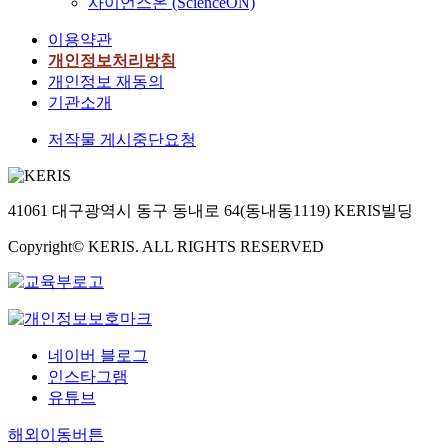
사이언스온 (ScienceON)
이용약관
개인정보처리방침
개인정보 재동의
기관소개
저작물 게시중단요청
41061 대구광역시 동구 동내로 64(동내동1119) KERIS빌딩
Copyright© KERIS. ALL RIGHTS RESERVED
네이버 블로그
인스타그램
유튜브
해외이동버튼