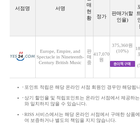
매
서점명
서명
현
판매가(할
정가
황
인율)
375,360원
18
(10%)
Europe, Empire, and
판
417,070
Spectacle in Nineteenth-
매
원
Century British Music
중
(
포인트 적립은 해당 온라인 서점 회원인 경우만 해당됩니
상기 할인율 및 적립포인트는 온라인 서점에서 제공하는
와 일치하지 않을 수 있습니다.
RISS 서비스에서는 해당 온라인 서점에서 구매한 상품에
여 보증하거나 별도의 책임을 지지 않습니다.