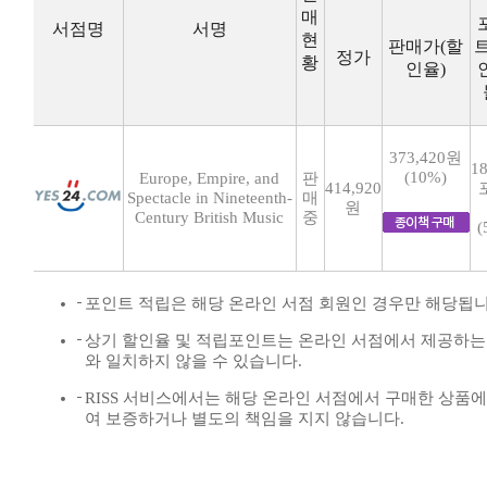
매
서점명
서명
현
판매가(할
정가
황
인율)
373,420원
18
(10%)
Europe, Empire, and
판
414,920
Spectacle in Nineteenth-
매
원
Century British Music
중
(
포인트 적립은 해당 온라인 서점 회원인 경우만 해당됩니
상기 할인율 및 적립포인트는 온라인 서점에서 제공하는
와 일치하지 않을 수 있습니다.
RISS 서비스에서는 해당 온라인 서점에서 구매한 상품에
여 보증하거나 별도의 책임을 지지 않습니다.