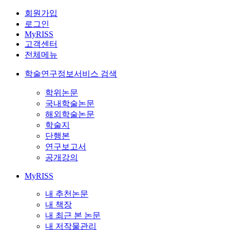
회원가입
로그인
MyRISS
고객센터
전체메뉴
학술연구정보서비스 검색
학위논문
국내학술논문
해외학술논문
학술지
단행본
연구보고서
공개강의
MyRISS
내 추천논문
내 책장
내 최근 본 논문
내 저작물관리