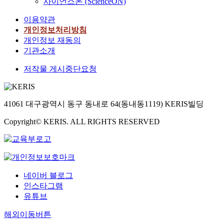
사이언스온 (ScienceON)
이용약관
개인정보처리방침
개인정보 재동의
기관소개
저작물 게시중단요청
41061 대구광역시 동구 동내로 64(동내동1119) KERIS빌딩
Copyright© KERIS. ALL RIGHTS RESERVED
네이버 블로그
인스타그램
유튜브
해외이동버튼