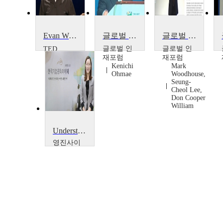
Evan Williams가 Twitter 사용자들로 부터 배운 것들
글로벌 인재포럼 2006: 오마에 겐이치- 비즈니스 브레이크 스로우 CEO
글로벌 인재포럼 2007: 비즈니스자산측면의 인적자본에 대한 ROI
글로벌 인
글로벌 인
TED
Evan
재포럼
재포럼
Williams
Kenichi
Mark
Ohmae
Woodhouse,
Seung-
Cheol Lee,
Don Cooper
William
Understanding of Korean Corporations Culture
영진사이
버대학교
조양민