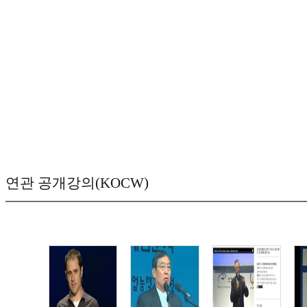
연관 공개강의(KOCW)