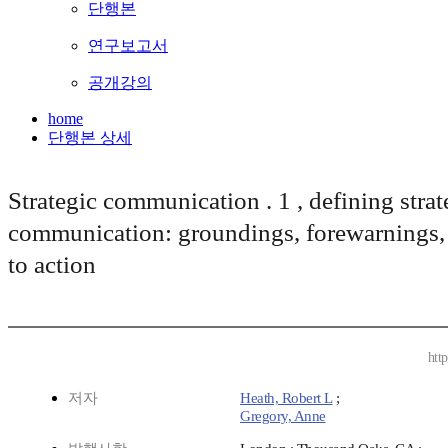
단행본
연구보고서
공개강의
home
단행본 상세
Strategic communication . 1 , defining strat
communication: groundings, forewarnings, 
to action
htt
저자
Heath, Robert L
;
Gregory, Anne