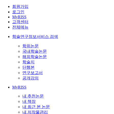
회원가입
로그인
MyRISS
고객센터
전체메뉴
학술연구정보서비스 검색
학위논문
국내학술논문
해외학술논문
학술지
단행본
연구보고서
공개강의
MyRISS
내 추천논문
내 책장
내 최근 본 논문
내 저작물관리