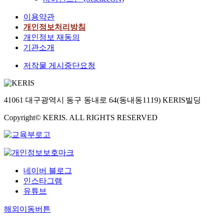
이용약관
개인정보처리방침
개인정보 재동의
기관소개
저작물 게시중단요청
41061 대구광역시 동구 동내로 64(동내동1119) KERIS빌딩
Copyright© KERIS. ALL RIGHTS RESERVED
네이버 블로그
인스타그램
유튜브
해외이동버튼