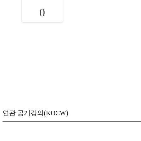
0
연관 공개강의(KOCW)