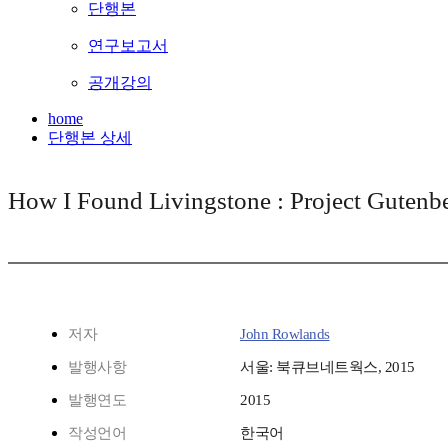
단행본
연구보고서
공개강의
home
단행본 상세
How I Found Livingstone : Project Gute
저자
John Rowlands
발행사항
서울: 북큐브네트웍스, 2015
발행연도
2015
작성언어
한국어