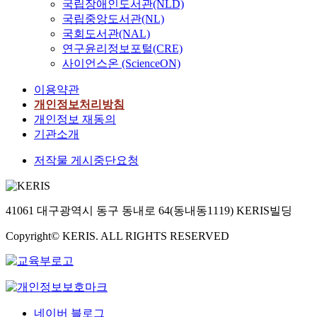
국립장애인도서관(NLD)
국립중앙도서관(NL)
국회도서관(NAL)
연구윤리정보포털(CRE)
사이언스온 (ScienceON)
이용약관
개인정보처리방침
개인정보 재동의
기관소개
저작물 게시중단요청
41061 대구광역시 동구 동내로 64(동내동1119) KERIS빌딩
Copyright© KERIS. ALL RIGHTS RESERVED
네이버 블로그