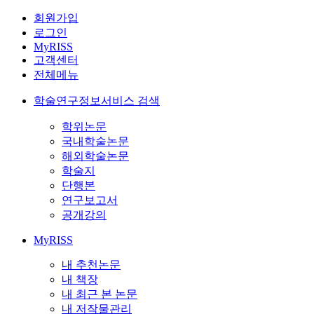
회원가입
로그인
MyRISS
고객센터
전체메뉴
학술연구정보서비스 검색
학위논문
국내학술논문
해외학술논문
학술지
단행본
연구보고서
공개강의
MyRISS
내 추천논문
내 책장
내 최근 본 논문
내 저작물관리