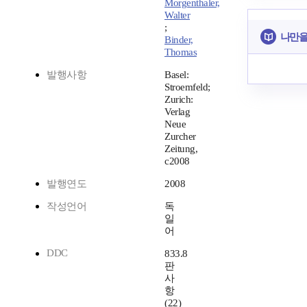
Morgenthaler,
Walter
;
나만을
Binder,
Thomas
발행사항
Basel:
Stroemfeld;
Zurich:
Verlag
Neue
Zurcher
Zeitung,
c2008
발행연도
2008
작성언어
독
일
어
DDC
833.8
판
사
항
(22)