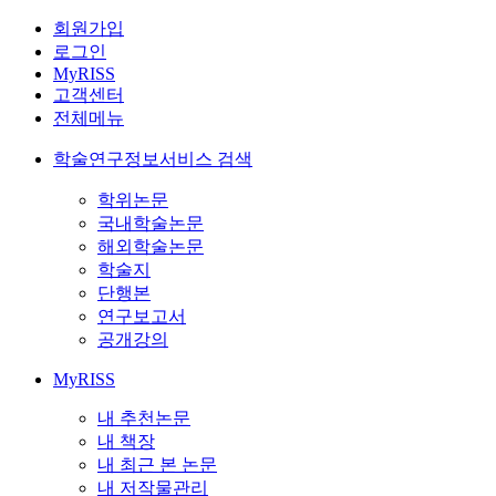
회원가입
로그인
MyRISS
고객센터
전체메뉴
학술연구정보서비스 검색
학위논문
국내학술논문
해외학술논문
학술지
단행본
연구보고서
공개강의
MyRISS
내 추천논문
내 책장
내 최근 본 논문
내 저작물관리