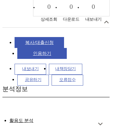
0
0
0
상세조회
다운로드
내보내기
복사/대출신청
인용하기
내보내기
내책장담기
공유하기
오류접수
분석정보
활용도 분석