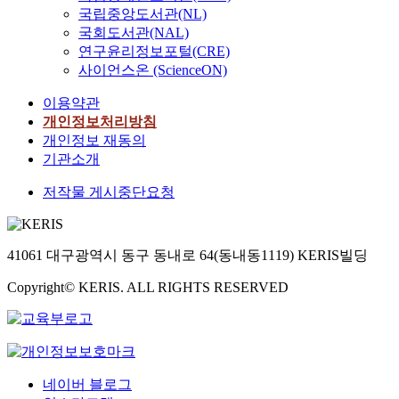
국립중앙도서관(NL)
국회도서관(NAL)
연구윤리정보포털(CRE)
사이언스온 (ScienceON)
이용약관
개인정보처리방침
개인정보 재동의
기관소개
저작물 게시중단요청
41061 대구광역시 동구 동내로 64(동내동1119) KERIS빌딩
Copyright© KERIS. ALL RIGHTS RESERVED
네이버 블로그