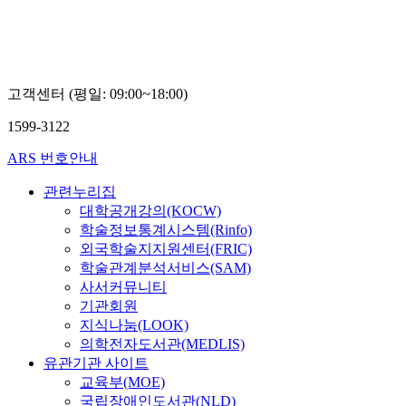
고객센터 (평일: 09:00~18:00)
1599-3122
ARS 번호안내
관련누리집
대학공개강의(KOCW)
학술정보통계시스템(Rinfo)
외국학술지지원센터(FRIC)
학술관계분석서비스(SAM)
사서커뮤니티
기관회원
지식나눔(LOOK)
의학전자도서관(MEDLIS)
유관기관 사이트
교육부(MOE)
국립장애인도서관(NLD)