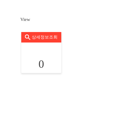
View
상세정보조회
0