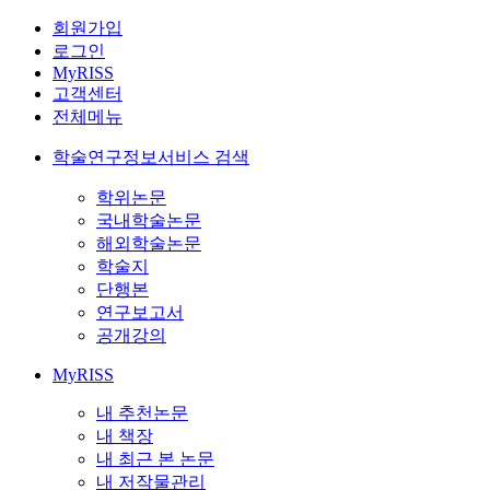
회원가입
로그인
MyRISS
고객센터
전체메뉴
학술연구정보서비스 검색
학위논문
국내학술논문
해외학술논문
학술지
단행본
연구보고서
공개강의
MyRISS
내 추천논문
내 책장
내 최근 본 논문
내 저작물관리