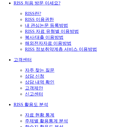
RISS 처음 방문 이세요?
RISS란?
RISS 이용권한
내 관심논문 등록방법
RISS 자료 유형별 이용방법
복사/대출 이용방법
해외전자자료 이용방법
RISS 정보취약계층 서비스 이용방법
고객센터
자주 찾는 질문
상담 신청
상담 내역 확인
고객제안
신고센터
RISS 활용도 분석
자료 현황 통계
주제별 활용통계 분석
학술지 활용도 분석