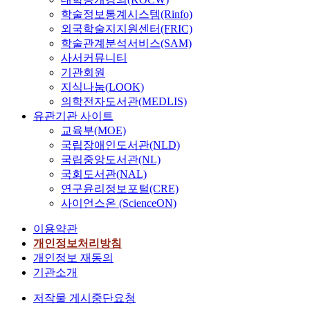
학술정보통계시스템(Rinfo)
외국학술지지원센터(FRIC)
학술관계분석서비스(SAM)
사서커뮤니티
기관회원
지식나눔(LOOK)
의학전자도서관(MEDLIS)
유관기관 사이트
교육부(MOE)
국립장애인도서관(NLD)
국립중앙도서관(NL)
국회도서관(NAL)
연구윤리정보포털(CRE)
사이언스온 (ScienceON)
이용약관
개인정보처리방침
개인정보 재동의
기관소개
저작물 게시중단요청