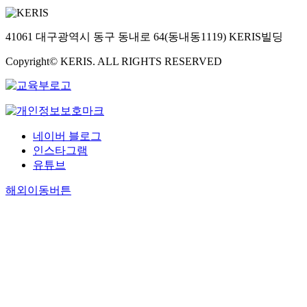
41061 대구광역시 동구 동내로 64(동내동1119) KERIS빌딩
Copyright© KERIS. ALL RIGHTS RESERVED
네이버 블로그
인스타그램
유튜브
해외이동버튼