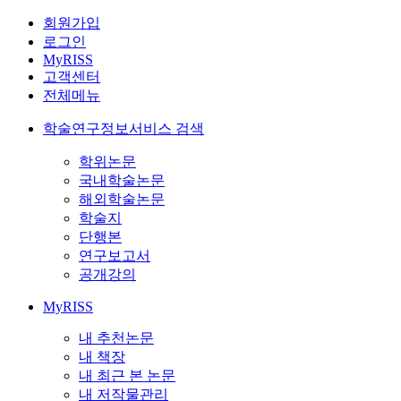
회원가입
로그인
MyRISS
고객센터
전체메뉴
학술연구정보서비스 검색
학위논문
국내학술논문
해외학술논문
학술지
단행본
연구보고서
공개강의
MyRISS
내 추천논문
내 책장
내 최근 본 논문
내 저작물관리