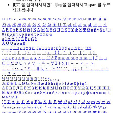
北京 을 입력하시려면
beijing
을 입력하시고 space를 누르
시면 됩니다.
ㅥ
ㅦ
ㅧ
ㅨ
ㅩ
ㅪ
ㅫ
ㅬ
ㅭ
ㅮ
ㅯ
ㅰ
ㅱ
ㅲ
ㅳ
ㅴ
ㅵ
ㅶ
ㅷ
ㅸ
ㅹ
ㅺ
ㅻ
ㅼ
ㅽ
ㅾ
ㅿ
ㆀ
ㆁ
ㆂ
ㆃ
ㆄ
ㆅ
ㆆ
ㆇ
ㆈ
ㆉ
ㆊ
ㆋ
ㆌ
ㆍ
ㆎ
Α
Β
Γ
Δ
Ε
Ζ
Η
Θ
Ι
Κ
Λ
Μ
Ν
Ξ
Ο
Π
Ρ
Σ
Τ
Υ
Φ
Χ
Ψ
Ω
α
β
γ
δ
ε
ζ
η
θ
ι
κ
λ
μ
ν
ξ
ο
π
ρ
σ
τ
υ
φ
χ
ψ
ω
á
à
Á
À
é
è
É
È
ç
Ç
ê
Ä
Ö
Ü
ä
ö
ü
ß
ְ
ֳ
ֲ
ֱ
ָ
ַ
ֵ
ֶ
ִ
ֹ
ּ
ֻ
ׂ
ׁ
ּ
ב
ה
נ
מ
צ
ת
ץ
ש
ד
ג
כ
ע
י
ח
ל
ך
ף
ק
ר
א
ט
ו
ן
ם
פ
‘
’
“
”
〔
〕
〈
〉
「
」
『
』
【
】
＂
（
）
［
］
｛
｝
±
×
÷
≠
≤
≥
∞
∴
♂
♀
∠
⊥
⌒
∂
∇
≡
≒
≪
≫
√
∽
∝
∵
∫
∬
∈
∋
⊆
⊇
⊂
⊃
∪
∩
∧
∨
￢
⇒
⇔
∀
∃
∮
∑
∏
＋
－
＜
＝
＞
、
。
·
‥
…
¨
〃
―
∥
＼
∼
´
～
ˇ
˘
˝
˚
˙
¸
˛
¡
¿
ː
！
＇
，
．
／
：
；
？
＾
＿
｀
｜
½
⅓
⅔
¼
¾
⅛
⅜
⅝
⅞
¹
²
³
⁴
ⁿ
₁
₂
₃
₄
Æ
Ð
Ħ
Ĳ
Ł
Ø
Œ
Þ
Ŧ
Ŋ
æ
đ
ð
ħ
ı
ĳ
ĸ
ŀ
ł
ø
œ
ß
þ
ŧ
ŋ
ŉ
А
Б
В
Г
Д
Е
Ё
Ж
З
И
Й
К
Л
М
Н
О
П
Р
С
Т
У
Ф
Х
Ц
Ч
Ш
Щ
Ъ
Ы
Ь
Э
Ю
Я
а
б
в
г
д
е
ё
ж
з
и
й
к
л
м
н
о
п
р
с
т
у
ф
х
ц
ч
ш
щ
ъ
ы
ь
э
ю
я
′
″
℃
Å
￠
￡
￥
¤
℉
‰
＄
％
Ｆ
￦
㎕
㎖
㎗
ℓ
㎘
㏄
㎣
㎤
㎥
㎦
㎙
㎚
㎛
㎜
㎝
㎞
㎟
㎠
㎡
㎢
㏊
㎍
㎎
㎏
㏏
㎈
㎉
㏈
㎧
㎨
㎰
㎱
㎲
㎳
㎴
㎵
㎶
㎷
㎸
㎹
㎀
㎁
㎂
㎃
㎄
㎺
㎻
㎽
㎾
㎿
㎐
㎑