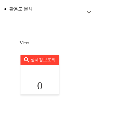
활용도 분석
View
상세정보조회
0