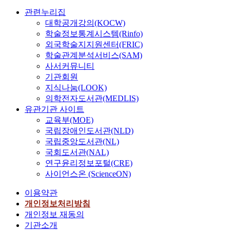
관련누리집
대학공개강의(KOCW)
학술정보통계시스템(Rinfo)
외국학술지지원센터(FRIC)
학술관계분석서비스(SAM)
사서커뮤니티
기관회원
지식나눔(LOOK)
의학전자도서관(MEDLIS)
유관기관 사이트
교육부(MOE)
국립장애인도서관(NLD)
국립중앙도서관(NL)
국회도서관(NAL)
연구윤리정보포털(CRE)
사이언스온 (ScienceON)
이용약관
개인정보처리방침
개인정보 재동의
기관소개