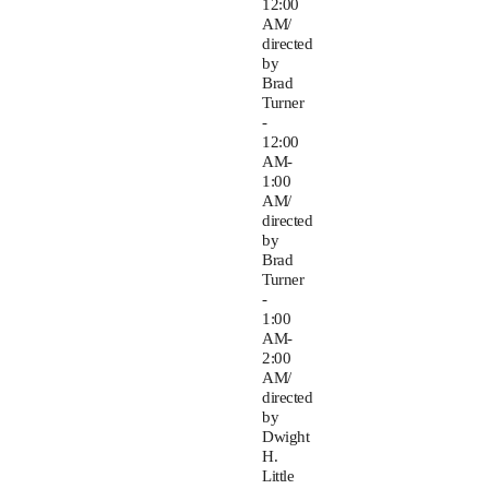
12:00
AM/
directed
by
Brad
Turner
-
12:00
AM-
1:00
AM/
directed
by
Brad
Turner
-
1:00
AM-
2:00
AM/
directed
by
Dwight
H.
Little