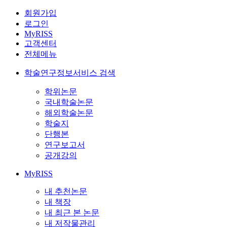
회원가입
로그인
MyRISS
고객센터
전체메뉴
학술연구정보서비스 검색
학위논문
국내학술논문
해외학술논문
학술지
단행본
연구보고서
공개강의
MyRISS
내 추천논문
내 책장
내 최근 본 논문
내 저작물관리