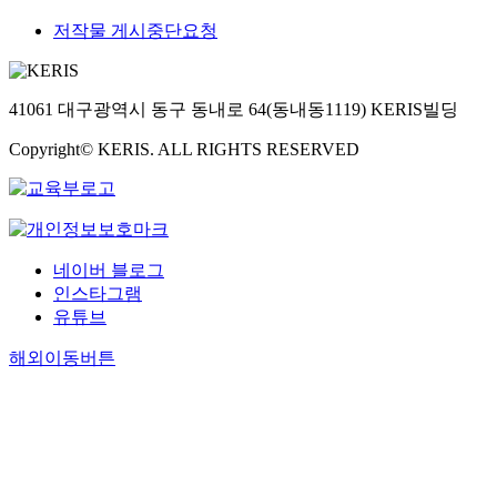
저작물 게시중단요청
41061 대구광역시 동구 동내로 64(동내동1119) KERIS빌딩
Copyright© KERIS. ALL RIGHTS RESERVED
네이버 블로그
인스타그램
유튜브
해외이동버튼