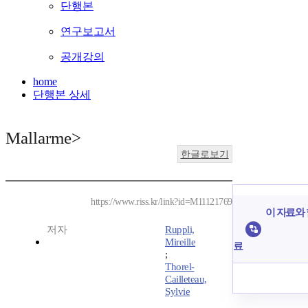
단행본
연구보고서
공개강의
home
단행본 상세
Mallarme>
한글로보기
https://www.riss.kr/link?id=M11121769
이 자료와 
저자
Ruppli,
Mireille
료
;
Thorel-
Cailleteau,
Sylvie