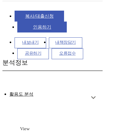
복사/대출신청
인용하기
내보내기
내책장담기
공유하기
오류접수
분석정보
활용도 분석
View