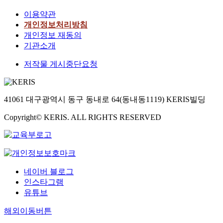
이용약관
개인정보처리방침
개인정보 재동의
기관소개
저작물 게시중단요청
41061 대구광역시 동구 동내로 64(동내동1119) KERIS빌딩
Copyright© KERIS. ALL RIGHTS RESERVED
네이버 블로그
인스타그램
유튜브
해외이동버튼