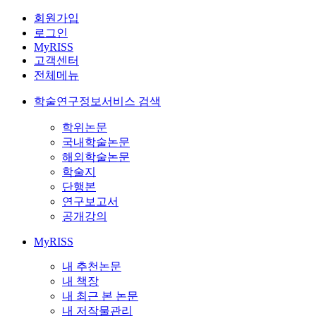
회원가입
로그인
MyRISS
고객센터
전체메뉴
학술연구정보서비스 검색
학위논문
국내학술논문
해외학술논문
학술지
단행본
연구보고서
공개강의
MyRISS
내 추천논문
내 책장
내 최근 본 논문
내 저작물관리