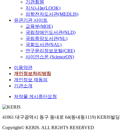
기관회원
지식나눔(LOOK)
의학전자도서관(MEDLIS)
유관기관 사이트
교육부(MOE)
국립장애인도서관(NLD)
국립중앙도서관(NL)
국회도서관(NAL)
연구윤리정보포털(CRE)
사이언스온 (ScienceON)
이용약관
개인정보처리방침
개인정보 재동의
기관소개
저작물 게시중단요청
41061 대구광역시 동구 동내로 64(동내동1119) KERIS빌딩
Copyright© KERIS. ALL RIGHTS RESERVED