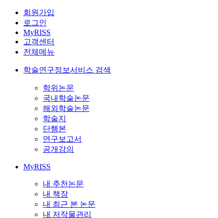
회원가입
로그인
MyRISS
고객센터
전체메뉴
학술연구정보서비스 검색
학위논문
국내학술논문
해외학술논문
학술지
단행본
연구보고서
공개강의
MyRISS
내 추천논문
내 책장
내 최근 본 논문
내 저작물관리