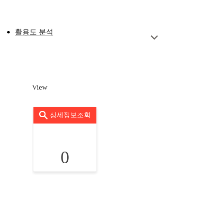
활용도 분석
View
상세정보조회
0