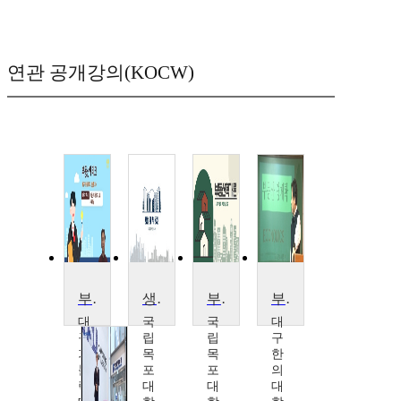
연관 공개강의(KOCW)
부동산재테크
생활과 부동산
부동산학개론
부동산 경제론
대
국
국
대
구
립
립
구
가
목
목
한
톨
포
포
의
릭
대
대
대