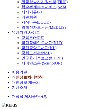
외국학술지지원센터(FRIC)
학술관계분석서비스(SAM)
사서커뮤니티
기관회원
지식나눔(LOOK)
의학전자도서관(MEDLIS)
유관기관 사이트
교육부(MOE)
국립장애인도서관(NLD)
국립중앙도서관(NL)
국회도서관(NAL)
연구윤리정보포털(CRE)
사이언스온 (ScienceON)
이용약관
개인정보처리방침
개인정보 재동의
기관소개
저작물 게시중단요청