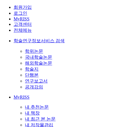
회원가입
로그인
MyRISS
고객센터
전체메뉴
학술연구정보서비스 검색
학위논문
국내학술논문
해외학술논문
학술지
단행본
연구보고서
공개강의
MyRISS
내 추천논문
내 책장
내 최근 본 논문
내 저작물관리