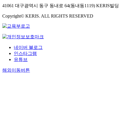
41061 대구광역시 동구 동내로 64(동내동1119) KERIS빌딩
Copyright© KERIS. ALL RIGHTS RESERVED
네이버 블로그
인스타그램
유튜브
해외이동버튼