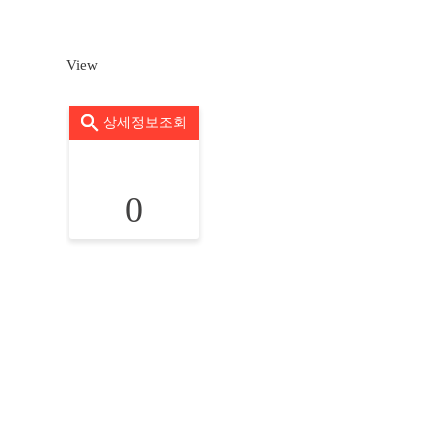
View
상세정보조회
0