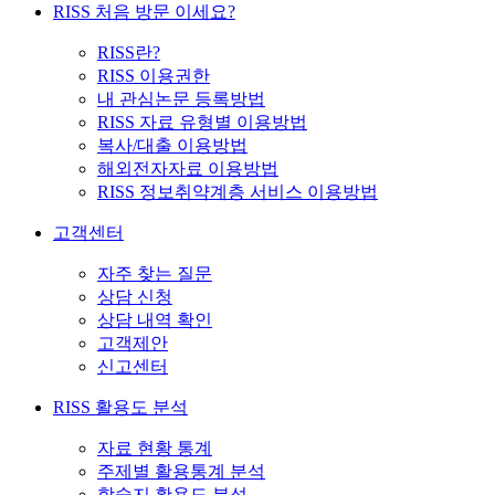
RISS 처음 방문 이세요?
RISS란?
RISS 이용권한
내 관심논문 등록방법
RISS 자료 유형별 이용방법
복사/대출 이용방법
해외전자자료 이용방법
RISS 정보취약계층 서비스 이용방법
고객센터
자주 찾는 질문
상담 신청
상담 내역 확인
고객제안
신고센터
RISS 활용도 분석
자료 현황 통계
주제별 활용통계 분석
학술지 활용도 분석