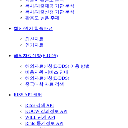
복사/대출제공 기관 분석
복사/대출신청 기관 분석
활용도 높은 주제
최신/인기 학술자료
최신자료
인기자료
해외자료신청(E-DDS)
해외자료신청(E-DDS) 이용 방법
비용지원 서비스 안내
해외자료신청(E-DDS)
중국대학 자료 검색
RISS API 센터
RISS 검색 API
KOCW 강의정보 API
WILL 연계 API
Rinfo 통계정보 API