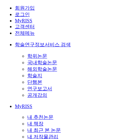
회원가입
로그인
MyRISS
고객센터
전체메뉴
학술연구정보서비스 검색
학위논문
국내학술논문
해외학술논문
학술지
단행본
연구보고서
공개강의
MyRISS
내 추천논문
내 책장
내 최근 본 논문
내 저작물관리