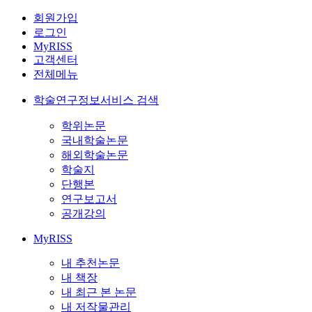
회원가입
로그인
MyRISS
고객센터
전체메뉴
학술연구정보서비스 검색
학위논문
국내학술논문
해외학술논문
학술지
단행본
연구보고서
공개강의
MyRISS
내 추천논문
내 책장
내 최근 본 논문
내 저작물관리