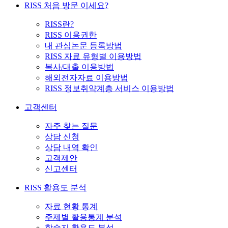
RISS 처음 방문 이세요?
RISS란?
RISS 이용권한
내 관심논문 등록방법
RISS 자료 유형별 이용방법
복사/대출 이용방법
해외전자자료 이용방법
RISS 정보취약계층 서비스 이용방법
고객센터
자주 찾는 질문
상담 신청
상담 내역 확인
고객제안
신고센터
RISS 활용도 분석
자료 현황 통계
주제별 활용통계 분석
학술지 활용도 분석