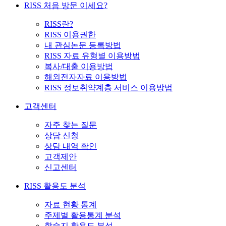
RISS 처음 방문 이세요?
RISS란?
RISS 이용권한
내 관심논문 등록방법
RISS 자료 유형별 이용방법
복사/대출 이용방법
해외전자자료 이용방법
RISS 정보취약계층 서비스 이용방법
고객센터
자주 찾는 질문
상담 신청
상담 내역 확인
고객제안
신고센터
RISS 활용도 분석
자료 현황 통계
주제별 활용통계 분석
학술지 활용도 분석