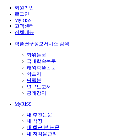
회원가입
로그인
MyRISS
고객센터
전체메뉴
학술연구정보서비스 검색
학위논문
국내학술논문
해외학술논문
학술지
단행본
연구보고서
공개강의
MyRISS
내 추천논문
내 책장
내 최근 본 논문
내 저작물관리