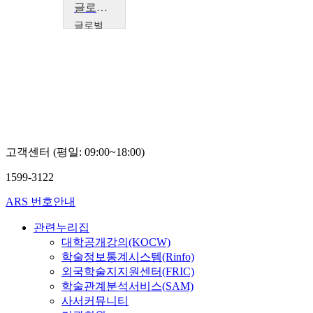
글로벌 인재포럼 2007: 사회적 파트너쉽을 통한 인적자원 개발
글로벌
인재포럼
Thomas
A.
Kochan,
Hyo-
Soo
Lee,
Harry
C. Katz,
Dean
고객센터 (평일: 09:00~18:00)
1599-3122
ARS 번호안내
관련누리집
대학공개강의(KOCW)
학술정보통계시스템(Rinfo)
외국학술지지원센터(FRIC)
학술관계분석서비스(SAM)
사서커뮤니티