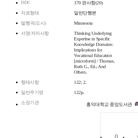
DDC
370 판사항(20)
자료형태
일반단행본
발행국(도시)
Minnesota
서명/저자사항
Thinking Underlying
Expertise in Specific
Knowledge Domains:
Implications for
Vocational Education
[microform] / Thomas,
Ruth G., Ed.; And
Others.
형태사항
122; 2.
일반주기명
122p.
소장기관
홍익대학교 중앙도서관
0