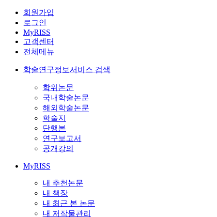
회원가입
로그인
MyRISS
고객센터
전체메뉴
학술연구정보서비스 검색
학위논문
국내학술논문
해외학술논문
학술지
단행본
연구보고서
공개강의
MyRISS
내 추천논문
내 책장
내 최근 본 논문
내 저작물관리