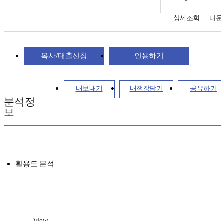
상세조회
다
복사/대출신청
인용하기
내보내기
내책장담기
공유하기
분석정
보
활용도 분석
View