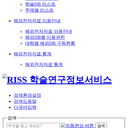
학술DB 리스트
주제별 리스트
해외전자자료 이용안내
해외전자자료 이용안내
해외DB별 이용권한
대학별 해외DB 구독현황
해외전자자료 통계
해외전자자료 통계
검색환경설정
검색도움말
다국어입력
검색
검색