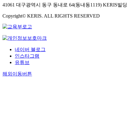
41061 대구광역시 동구 동내로 64(동내동1119) KERIS빌딩
Copyright© KERIS. ALL RIGHTS RESERVED
네이버 블로그
인스타그램
유튜브
해외이동버튼