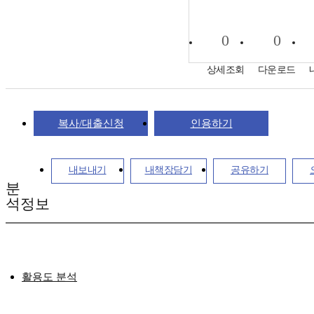
0
0
상세조회
다운로드
복사/대출신청
인용하기
내보내기
내책장담기
공유하기
분
석정보
활용도 분석