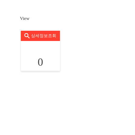
View
상세정보조회
0