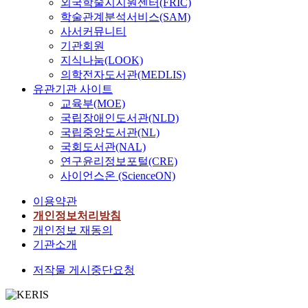
외국학술지지원센터(FRIC)
학술관계분석서비스(SAM)
사서커뮤니티
기관회원
지식나눔(LOOK)
의학전자도서관(MEDLIS)
유관기관 사이트
교육부(MOE)
국립장애인도서관(NLD)
국립중앙도서관(NL)
국회도서관(NAL)
연구윤리정보포털(CRE)
사이언스온 (ScienceON)
이용약관
개인정보처리방침
개인정보 재동의
기관소개
저작물 게시중단요청