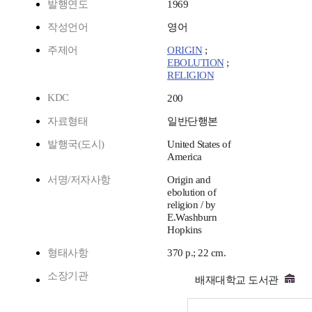
발행연도
1969
작성언어
영어
주제어
ORIGIN
;
EBOLUTION
;
RELIGION
KDC
200
자료형태
일반단행본
발행국(도시)
United States of
America
서명/저자사항
Origin and
ebolution of
religion / by
E.Washburn
Hopkins
형태사항
370 p.; 22 cm.
소장기관
배재대학교 도서관