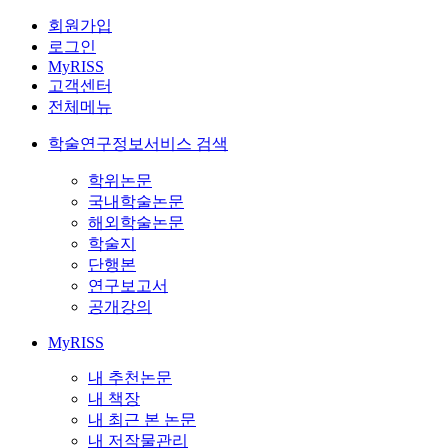
회원가입
로그인
MyRISS
고객센터
전체메뉴
학술연구정보서비스 검색
학위논문
국내학술논문
해외학술논문
학술지
단행본
연구보고서
공개강의
MyRISS
내 추천논문
내 책장
내 최근 본 논문
내 저작물관리