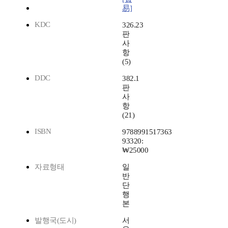
易]
KDC
326.23
판
사
항
(5)
DDC
382.1
판
사
항
(21)
ISBN
9788991517363
93320:
₩25000
자료형태
일
반
단
행
본
발행국(도시)
서