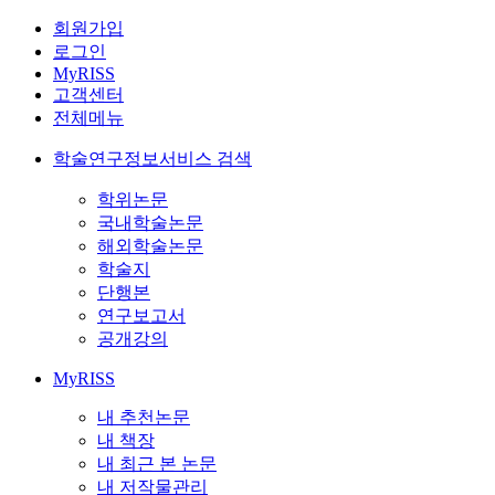
회원가입
로그인
MyRISS
고객센터
전체메뉴
학술연구정보서비스 검색
학위논문
국내학술논문
해외학술논문
학술지
단행본
연구보고서
공개강의
MyRISS
내 추천논문
내 책장
내 최근 본 논문
내 저작물관리