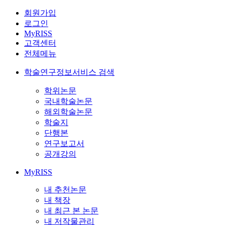
회원가입
로그인
MyRISS
고객센터
전체메뉴
학술연구정보서비스 검색
학위논문
국내학술논문
해외학술논문
학술지
단행본
연구보고서
공개강의
MyRISS
내 추천논문
내 책장
내 최근 본 논문
내 저작물관리