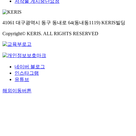
저작물 게시중단요청
41061 대구광역시 동구 동내로 64(동내동1119) KERIS빌딩
Copyright© KERIS. ALL RIGHTS RESERVED
네이버 블로그
인스타그램
유튜브
해외이동버튼