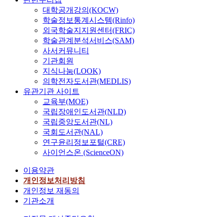
대학공개강의(KOCW)
학술정보통계시스템(Rinfo)
외국학술지지원센터(FRIC)
학술관계분석서비스(SAM)
사서커뮤니티
기관회원
지식나눔(LOOK)
의학전자도서관(MEDLIS)
유관기관 사이트
교육부(MOE)
국립장애인도서관(NLD)
국립중앙도서관(NL)
국회도서관(NAL)
연구윤리정보포털(CRE)
사이언스온 (ScienceON)
이용약관
개인정보처리방침
개인정보 재동의
기관소개