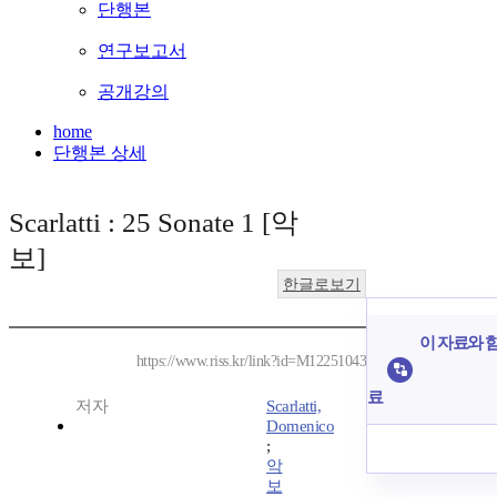
단행본
연구보고서
공개강의
home
단행본 상세
Scarlatti : 25 Sonate 1 [악
보]
한글로보기
이 자료와 함
https://www.riss.kr/link?id=M12251043
료
저자
Scarlatti,
Domenico
;
악
보