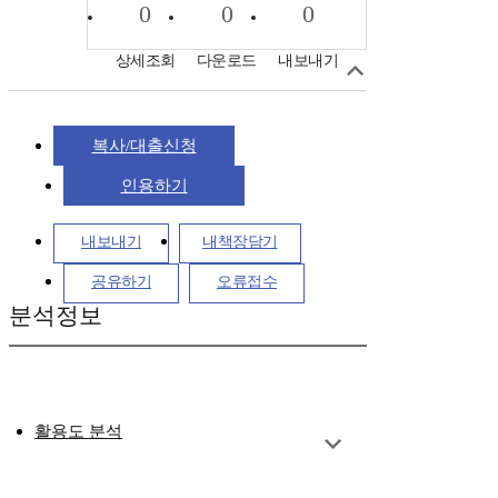
0
0
0
상세조회
다운로드
내보내기
복사/대출신청
인용하기
내보내기
내책장담기
공유하기
오류접수
분석정보
활용도 분석