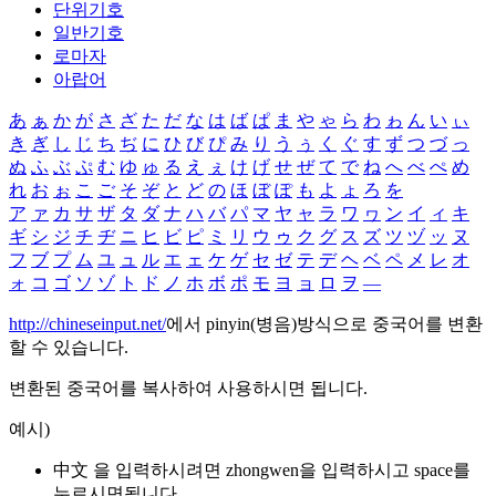
단위기호
일반기호
로마자
아랍어
あ
ぁ
か
が
さ
ざ
た
だ
な
は
ば
ぱ
ま
や
ゃ
ら
わ
ゎ
ん
い
ぃ
き
ぎ
し
じ
ち
ぢ
に
ひ
び
ぴ
み
り
う
ぅ
く
ぐ
す
ず
つ
づ
っ
ぬ
ふ
ぶ
ぷ
む
ゆ
ゅ
る
え
ぇ
け
げ
せ
ぜ
て
で
ね
へ
べ
ぺ
め
れ
お
ぉ
こ
ご
そ
ぞ
と
ど
の
ほ
ぼ
ぽ
も
よ
ょ
ろ
を
ア
ァ
カ
サ
ザ
タ
ダ
ナ
ハ
バ
パ
マ
ヤ
ャ
ラ
ワ
ヮ
ン
イ
ィ
キ
ギ
シ
ジ
チ
ヂ
ニ
ヒ
ビ
ピ
ミ
リ
ウ
ゥ
ク
グ
ス
ズ
ツ
ヅ
ッ
ヌ
フ
ブ
プ
ム
ユ
ュ
ル
エ
ェ
ケ
ゲ
セ
ゼ
テ
デ
ヘ
ベ
ペ
メ
レ
オ
ォ
コ
ゴ
ソ
ゾ
ト
ド
ノ
ホ
ボ
ポ
モ
ヨ
ョ
ロ
ヲ
―
http://chineseinput.net/
에서 pinyin(병음)방식으로 중국어를 변환
할 수 있습니다.
변환된 중국어를 복사하여 사용하시면 됩니다.
예시)
中文 을 입력하시려면
zhongwen
을 입력하시고 space를
누르시면됩니다.