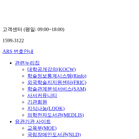
고객센터 (평일: 09:00~18:00)
1599-3122
ARS 번호안내
관련누리집
대학공개강의(KOCW)
학술정보통계시스템(Rinfo)
외국학술지지원센터(FRIC)
학술관계분석서비스(SAM)
사서커뮤니티
기관회원
지식나눔(LOOK)
의학전자도서관(MEDLIS)
유관기관 사이트
교육부(MOE)
국립장애인도서관(NLD)