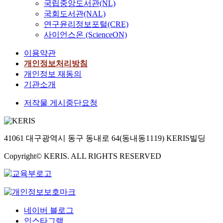
국립중앙도서관(NL)
국회도서관(NAL)
연구윤리정보포털(CRE)
사이언스온 (ScienceON)
이용약관
개인정보처리방침
개인정보 재동의
기관소개
저작물 게시중단요청
41061 대구광역시 동구 동내로 64(동내동1119) KERIS빌딩
Copyright© KERIS. ALL RIGHTS RESERVED
네이버 블로그
인스타그램