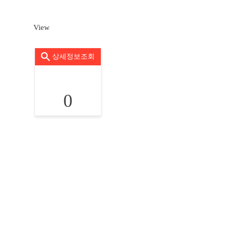
View
상세정보조회
0