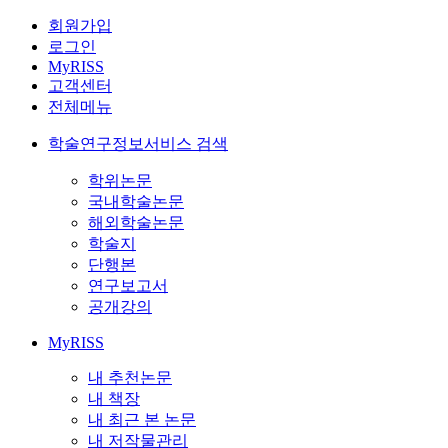
회원가입
로그인
MyRISS
고객센터
전체메뉴
학술연구정보서비스 검색
학위논문
국내학술논문
해외학술논문
학술지
단행본
연구보고서
공개강의
MyRISS
내 추천논문
내 책장
내 최근 본 논문
내 저작물관리