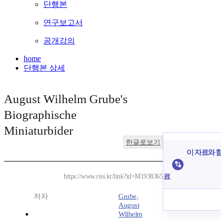
단행본
연구보고서
공개강의
home
단행본 상세
August Wilhelm Grube's
Biographische
Miniaturbider
한글로보기
이 자료와 함
료
https://www.riss.kr/link?id=M1938365
저자
Grube,
August
Wilhelm