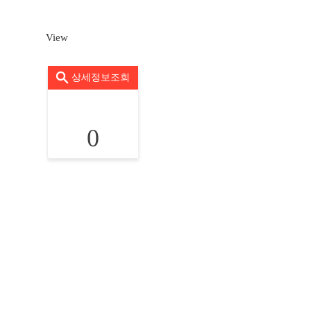
View
상세정보조회
0