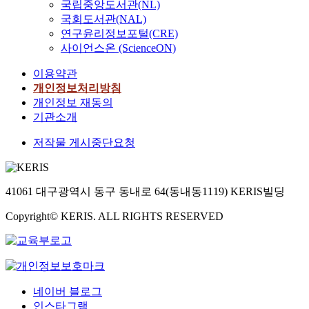
국립중앙도서관(NL)
국회도서관(NAL)
연구윤리정보포털(CRE)
사이언스온 (ScienceON)
이용약관
개인정보처리방침
개인정보 재동의
기관소개
저작물 게시중단요청
41061 대구광역시 동구 동내로 64(동내동1119) KERIS빌딩
Copyright© KERIS. ALL RIGHTS RESERVED
네이버 블로그
인스타그램