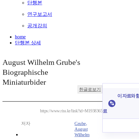
단행본
연구보고서
공개강의
home
단행본 상세
August Wilhelm Grube's
Biographische
Miniaturbider
한글로보기
이 자료와 함
료
https://www.riss.kr/link?id=M1938365
저자
Grube,
August
Wilhelm