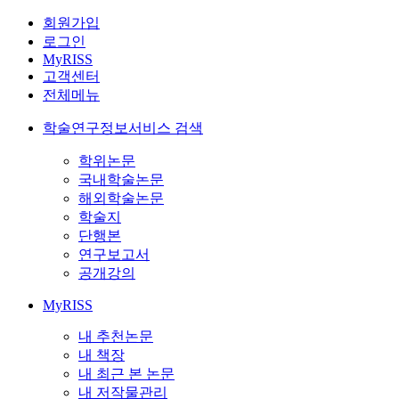
회원가입
로그인
MyRISS
고객센터
전체메뉴
학술연구정보서비스 검색
학위논문
국내학술논문
해외학술논문
학술지
단행본
연구보고서
공개강의
MyRISS
내 추천논문
내 책장
내 최근 본 논문
내 저작물관리