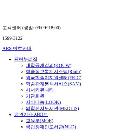
고객센터 (평일: 09:00~18:00)
1599-3122
ARS 번호안내
관련누리집
대학공개강의(KOCW)
학술정보통계시스템(Rinfo)
외국학술지지원센터(FRIC)
학술관계분석서비스(SAM)
사서커뮤니티
기관회원
지식나눔(LOOK)
의학전자도서관(MEDLIS)
유관기관 사이트
교육부(MOE)
국립장애인도서관(NLD)