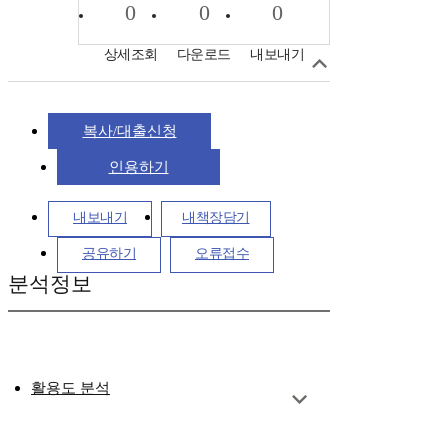
0
0
0
상세조회
다운로드
내보내기
복사/대출신청
인용하기
내보내기
내책장담기
공유하기
오류접수
분석정보
활용도 분석