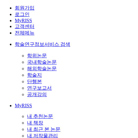
회원가입
로그인
MyRISS
고객센터
전체메뉴
학술연구정보서비스 검색
학위논문
국내학술논문
해외학술논문
학술지
단행본
연구보고서
공개강의
MyRISS
내 추천논문
내 책장
내 최근 본 논문
내 저작물관리