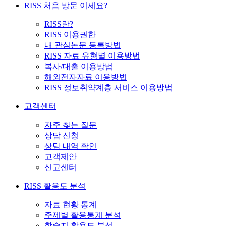
RISS 처음 방문 이세요?
RISS란?
RISS 이용권한
내 관심논문 등록방법
RISS 자료 유형별 이용방법
복사/대출 이용방법
해외전자자료 이용방법
RISS 정보취약계층 서비스 이용방법
고객센터
자주 찾는 질문
상담 신청
상담 내역 확인
고객제안
신고센터
RISS 활용도 분석
자료 현황 통계
주제별 활용통계 분석
학술지 활용도 분석