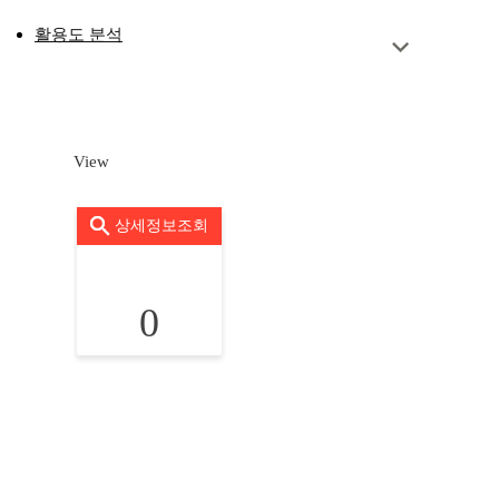
활용도 분석
View
상세정보조회
0