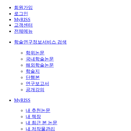
회원가입
로그인
MyRISS
고객센터
전체메뉴
학술연구정보서비스 검색
학위논문
국내학술논문
해외학술논문
학술지
단행본
연구보고서
공개강의
MyRISS
내 추천논문
내 책장
내 최근 본 논문
내 저작물관리