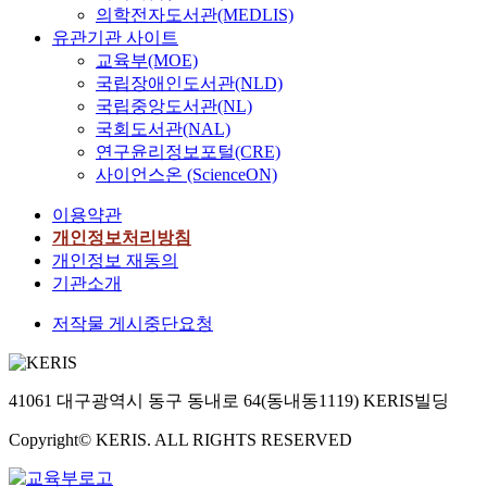
의학전자도서관(MEDLIS)
유관기관 사이트
교육부(MOE)
국립장애인도서관(NLD)
국립중앙도서관(NL)
국회도서관(NAL)
연구윤리정보포털(CRE)
사이언스온 (ScienceON)
이용약관
개인정보처리방침
개인정보 재동의
기관소개
저작물 게시중단요청
41061 대구광역시 동구 동내로 64(동내동1119) KERIS빌딩
Copyright© KERIS. ALL RIGHTS RESERVED