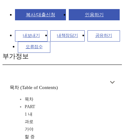
복사/대출신청
인용하기
내보내기
내책장담기
공유하기
오류접수
부가정보
목차 (Table of Contents)
목차
PART
1 내
과로
가야
할 증