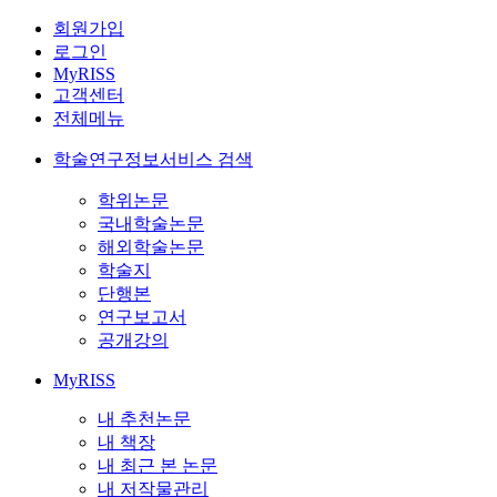
회원가입
로그인
MyRISS
고객센터
전체메뉴
학술연구정보서비스 검색
학위논문
국내학술논문
해외학술논문
학술지
단행본
연구보고서
공개강의
MyRISS
내 추천논문
내 책장
내 최근 본 논문
내 저작물관리