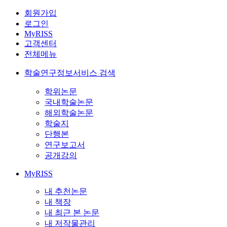
회원가입
로그인
MyRISS
고객센터
전체메뉴
학술연구정보서비스 검색
학위논문
국내학술논문
해외학술논문
학술지
단행본
연구보고서
공개강의
MyRISS
내 추천논문
내 책장
내 최근 본 논문
내 저작물관리