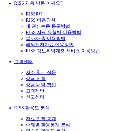
RISS 처음 방문 이세요?
RISS란?
RISS 이용권한
내 관심논문 등록방법
RISS 자료 유형별 이용방법
복사/대출 이용방법
해외전자자료 이용방법
RISS 정보취약계층 서비스 이용방법
고객센터
자주 찾는 질문
상담 신청
상담 내역 확인
고객제안
신고센터
RISS 활용도 분석
자료 현황 통계
주제별 활용통계 분석
학술지 활용도 분석