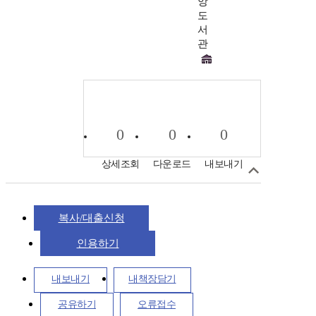
앙
도
서
관
0
0
0
상세조회
다운로드
내보내기
복사/대출신청
인용하기
내보내기
내책장담기
공유하기
오류접수