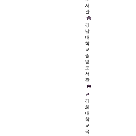
서
관
경
남
대
학
교
중
앙
도
서
관
경
희
대
학
교
국