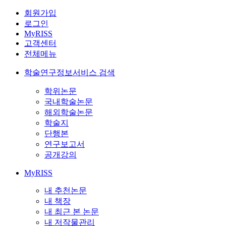
회원가입
로그인
MyRISS
고객센터
전체메뉴
학술연구정보서비스 검색
학위논문
국내학술논문
해외학술논문
학술지
단행본
연구보고서
공개강의
MyRISS
내 추천논문
내 책장
내 최근 본 논문
내 저작물관리