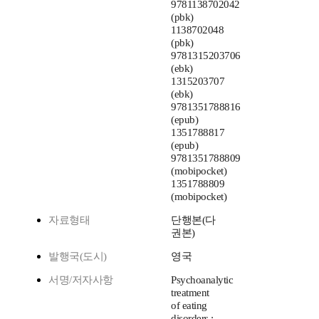
9781138702042
(pbk)
1138702048
(pbk)
9781315203706
(ebk)
1315203707
(ebk)
9781351788816
(epub)
1351788817
(epub)
9781351788809
(mobipocket)
1351788809
(mobipocket)
자료형태
단행본(다
권본)
발행국(도시)
영국
서명/저자사항
Psychoanalytic
treatment
of eating
disorders :