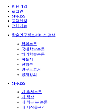
회원가입
로그인
MyRISS
고객센터
전체메뉴
학술연구정보서비스 검색
학위논문
국내학술논문
해외학술논문
학술지
단행본
연구보고서
공개강의
MyRISS
내 추천논문
내 책장
내 최근 본 논문
내 저작물관리