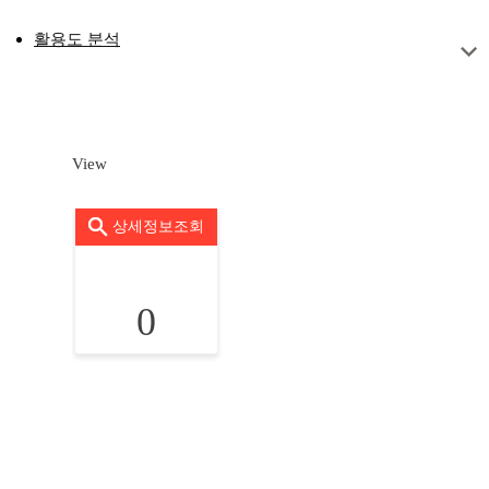
활용도 분석
View
상세정보조회
0