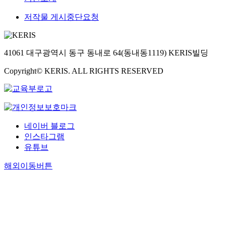
저작물 게시중단요청
41061 대구광역시 동구 동내로 64(동내동1119) KERIS빌딩
Copyright© KERIS. ALL RIGHTS RESERVED
네이버 블로그
인스타그램
유튜브
해외이동버튼