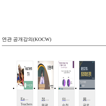
연관 공개강의(KOCW)
Eating Disorders
정신분석학
아동정신건강 상담
몸은 알고 있다. 트라우마의 흔적
Teachers
원광
순천
글로