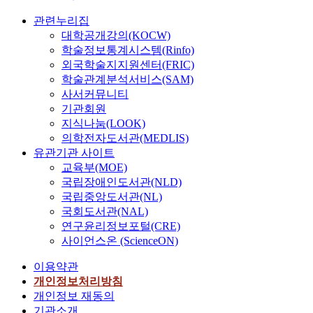
관련누리집
대학공개강의(KOCW)
학술정보통계시스템(Rinfo)
외국학술지지원센터(FRIC)
학술관계분석서비스(SAM)
사서커뮤니티
기관회원
지식나눔(LOOK)
의학전자도서관(MEDLIS)
유관기관 사이트
교육부(MOE)
국립장애인도서관(NLD)
국립중앙도서관(NL)
국회도서관(NAL)
연구윤리정보포털(CRE)
사이언스온 (ScienceON)
이용약관
개인정보처리방침
개인정보 재동의
기관소개