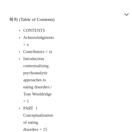
목차 (Table of Contents)
CONTENTS
Acknowledgments
= x
Contributors = xi
Introduction :
contextualizing
psychoanalytic
approaches to
eating disorders /
Tom Wooldridge
= 1
PART Ⅰ
Conceptualization
of eating
disorders = 15