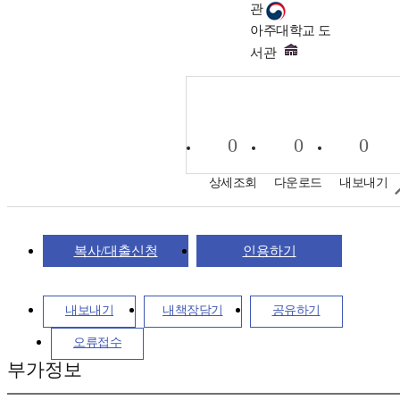
관
아주대학교 도
서관
0
0
0
상세조회
다운로드
내보내기
복사/대출신청
인용하기
내보내기
내책장담기
공유하기
오류접수
부가정보