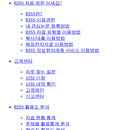
RISS 처음 방문 이세요?
RISS란?
RISS 이용권한
내 관심논문 등록방법
RISS 자료 유형별 이용방법
복사/대출 이용방법
해외전자자료 이용방법
RISS 정보취약계층 서비스 이용방법
고객센터
자주 찾는 질문
상담 신청
상담 내역 확인
고객제안
신고센터
RISS 활용도 분석
자료 현황 통계
주제별 활용통계 분석
학술지 활용도 분석