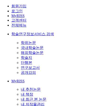
회원가입
로그인
MyRISS
고객센터
전체메뉴
학술연구정보서비스 검색
학위논문
국내학술논문
해외학술논문
학술지
단행본
연구보고서
공개강의
MyRISS
내 추천논문
내 책장
내 최근 본 논문
내 저작물관리