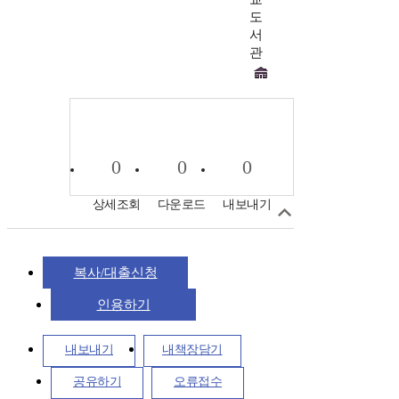
도
서
관
0
0
0
상세조회
다운로드
내보내기
복사/대출신청
인용하기
내보내기
내책장담기
공유하기
오류접수