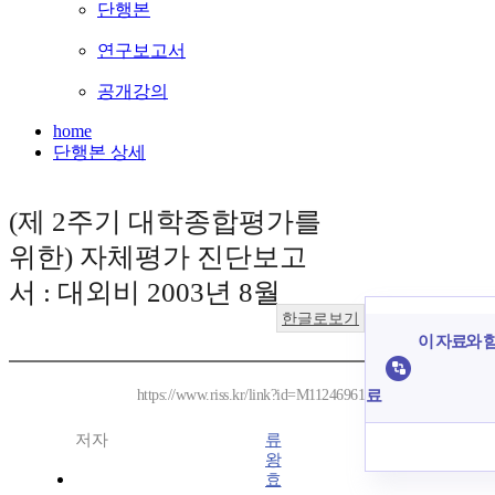
단행본
연구보고서
공개강의
home
단행본 상세
(제 2주기 대학종합평가를
위한) 자체평가 진단보고
서 : 대외비 2003년 8월
한글로보기
이 자료와 함
료
https://www.riss.kr/link?id=M11246961
저자
류
왕
효