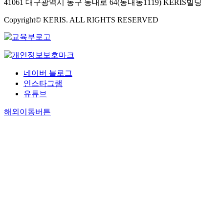
41061 대구광역시 동구 동내로 64(동내동1119) KERIS빌딩
Copyright© KERIS. ALL RIGHTS RESERVED
네이버 블로그
인스타그램
유튜브
해외이동버튼