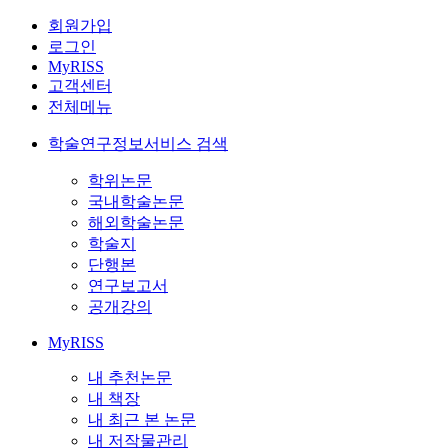
회원가입
로그인
MyRISS
고객센터
전체메뉴
학술연구정보서비스 검색
학위논문
국내학술논문
해외학술논문
학술지
단행본
연구보고서
공개강의
MyRISS
내 추천논문
내 책장
내 최근 본 논문
내 저작물관리