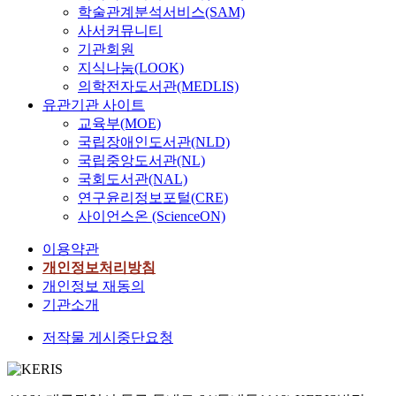
학술관계분석서비스(SAM)
사서커뮤니티
기관회원
지식나눔(LOOK)
의학전자도서관(MEDLIS)
유관기관 사이트
교육부(MOE)
국립장애인도서관(NLD)
국립중앙도서관(NL)
국회도서관(NAL)
연구윤리정보포털(CRE)
사이언스온 (ScienceON)
이용약관
개인정보처리방침
개인정보 재동의
기관소개
저작물 게시중단요청