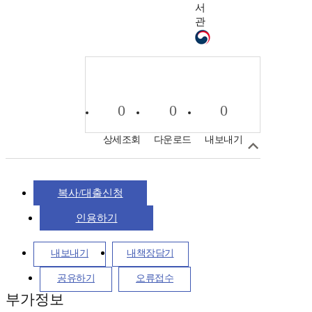
서
관
0
0
0
상세조회
다운로드
내보내기
복사/대출신청
인용하기
내보내기
내책장담기
공유하기
오류접수
부가정보