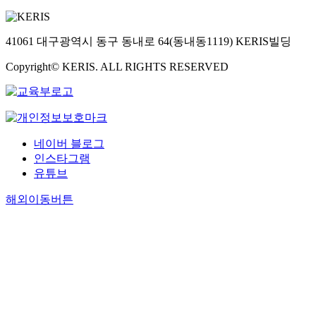
41061 대구광역시 동구 동내로 64(동내동1119) KERIS빌딩
Copyright© KERIS. ALL RIGHTS RESERVED
네이버 블로그
인스타그램
유튜브
해외이동버튼