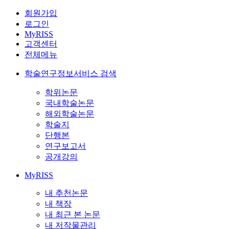
회원가입
로그인
MyRISS
고객센터
전체메뉴
학술연구정보서비스 검색
학위논문
국내학술논문
해외학술논문
학술지
단행본
연구보고서
공개강의
MyRISS
내 추천논문
내 책장
내 최근 본 논문
내 저작물관리