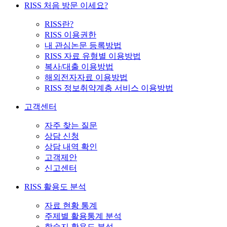
RISS 처음 방문 이세요?
RISS란?
RISS 이용권한
내 관심논문 등록방법
RISS 자료 유형별 이용방법
복사/대출 이용방법
해외전자자료 이용방법
RISS 정보취약계층 서비스 이용방법
고객센터
자주 찾는 질문
상담 신청
상담 내역 확인
고객제안
신고센터
RISS 활용도 분석
자료 현황 통계
주제별 활용통계 분석
학술지 활용도 분석