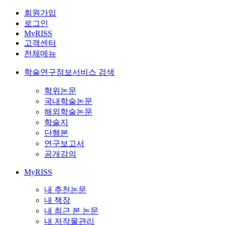
회원가입
로그인
MyRISS
고객센터
전체메뉴
학술연구정보서비스 검색
학위논문
국내학술논문
해외학술논문
학술지
단행본
연구보고서
공개강의
MyRISS
내 추천논문
내 책장
내 최근 본 논문
내 저작물관리