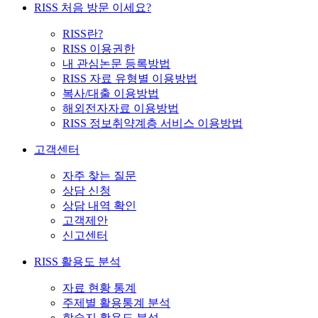
RISS 처음 방문 이세요?
RISS란?
RISS 이용권한
내 관심논문 등록방법
RISS 자료 유형별 이용방법
복사/대출 이용방법
해외전자자료 이용방법
RISS 정보취약계층 서비스 이용방법
고객센터
자주 찾는 질문
상담 신청
상담 내역 확인
고객제안
신고센터
RISS 활용도 분석
자료 현황 통계
주제별 활용통계 분석
학술지 활용도 분석