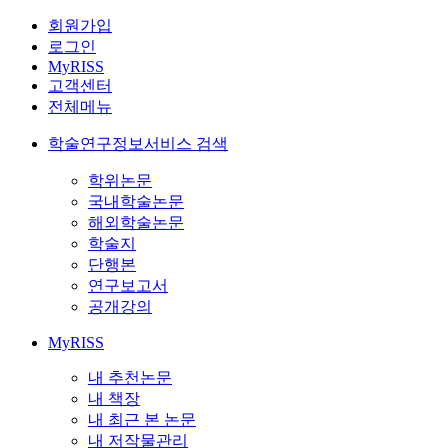
회원가입
로그인
MyRISS
고객센터
전체메뉴
학술연구정보서비스 검색
학위논문
국내학술논문
해외학술논문
학술지
단행본
연구보고서
공개강의
MyRISS
내 추천논문
내 책장
내 최근 본 논문
내 저작물관리