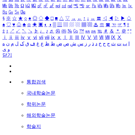
㎒
㎓
㎔
Ω
㏀
㏁
㎊
㎋
㎌
㏖
㏅
㎭
㎮
㎯
㏛
㎩
㎪
㎫
㎬
㏝
㏐
㏓
㏃
㏉
㏜
㏆
§
※
☆
★
○
●
◎
◇
◆
□
■
△
▽
→
←
↑
↓
↔
〓
◁
◀
▷
▶
♤
♠
♡
♥
♧
♣
⊙
◈
▣
◐
◑
▒
▤
▥
▨
▧
▦
▩
♨
☏
☎
☜
☞
¶
†
‡
↕
↗
↙
↖
↘
♭
♩
♪
♬
㉿
㈜
№
㏇
™
㏂
㏘
℡
＃
＆
＊
＠
ª
º
ⅰ
ⅱ
ⅲ
ⅳ
ⅴ
ⅵ
ⅶ
ⅷ
ⅸ
ⅹ
Ⅰ
Ⅱ
Ⅲ
Ⅳ
Ⅴ
Ⅵ
Ⅶ
Ⅷ
Ⅸ
Ⅹ
ا
ب
ت
ث
ج
ح
خ
د
ذ
ر
ز
س
ش
ص
ض
ط
ظ
ع
غ
ف
ق
ک
ل
م
ن
ه
و
ی
닫기
통합검색
국내학술논문
학위논문
해외학술논문
학술지