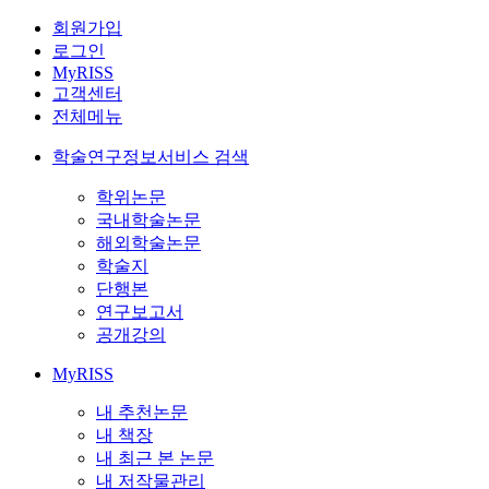
회원가입
로그인
MyRISS
고객센터
전체메뉴
학술연구정보서비스 검색
학위논문
국내학술논문
해외학술논문
학술지
단행본
연구보고서
공개강의
MyRISS
내 추천논문
내 책장
내 최근 본 논문
내 저작물관리