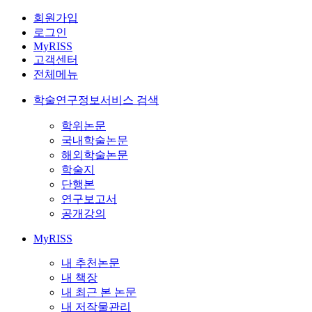
회원가입
로그인
MyRISS
고객센터
전체메뉴
학술연구정보서비스 검색
학위논문
국내학술논문
해외학술논문
학술지
단행본
연구보고서
공개강의
MyRISS
내 추천논문
내 책장
내 최근 본 논문
내 저작물관리