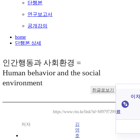
단행본
연구보고서
공개강의
home
단행본 상세
인간행동과 사회환경 =
Human behavior and the social
environment
한글로보기
이 자
료
https://www.riss.kr/link?id=M9797299
저자
김
영
호