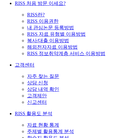
RISS 처음 방문 이세요?
RISS란?
RISS 이용권한
내 관심논문 등록방법
RISS 자료 유형별 이용방법
복사/대출 이용방법
해외전자자료 이용방법
RISS 정보취약계층 서비스 이용방법
고객센터
자주 찾는 질문
상담 신청
상담 내역 확인
고객제안
신고센터
RISS 활용도 분석
자료 현황 통계
주제별 활용통계 분석
학술지 활용도 분석