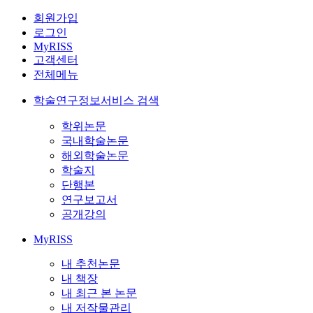
회원가입
로그인
MyRISS
고객센터
전체메뉴
학술연구정보서비스 검색
학위논문
국내학술논문
해외학술논문
학술지
단행본
연구보고서
공개강의
MyRISS
내 추천논문
내 책장
내 최근 본 논문
내 저작물관리